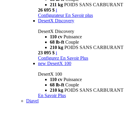
211 kg
POIDS SANS CARBURANT
26 695 $
i
Configurateur
En Savoir plus
DesertX Discovery
DesertX Discovery
110 cv
Puissance
68 lb-ft
Couple
210 kg
POIDS SANS CARBURANT
23 095 $
i
Configurez
En Savoir Plus
new
DesertX 100
DesertX 100
110 cv
Puissance
68 lb-ft
Couple
210 kg
POIDS SANS CARBURANT
En Savoir Plus
Diavel