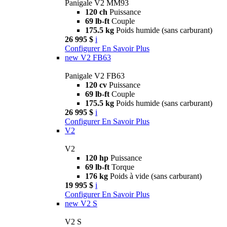
Panigale V2 MM93
120 ch
Puissance
69 lb-ft
Couple
175.5 kg
Poids humide (sans carburant)
26 995 $
i
Configurer
En Savoir Plus
new
V2 FB63
Panigale V2 FB63
120 cv
Puissance
69 lb-ft
Couple
175.5 kg
Poids humide (sans carburant)
26 995 $
i
Configurer
En Savoir Plus
V2
V2
120 hp
Puissance
69 lb-ft
Torque
176 kg
Poids à vide (sans carburant)
19 995 $
i
Configurer
En Savoir Plus
new
V2 S
V2 S