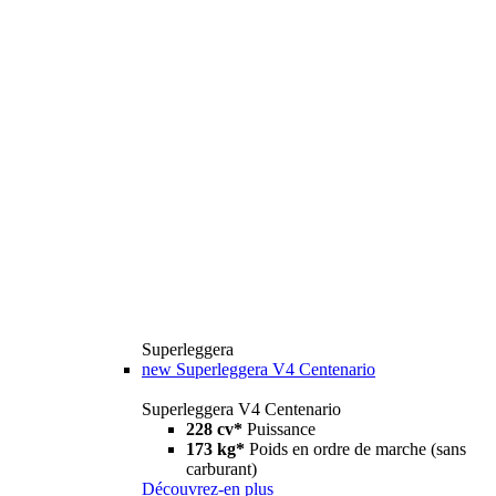
Superleggera
new
Superleggera V4 Centenario
Superleggera V4 Centenario
228 cv*
Puissance
173 kg*
Poids en ordre de marche (sans
carburant)
Découvrez-en plus