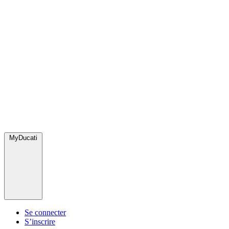
MyDucati
Se connecter
S’inscrire