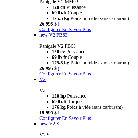
Panigale V2 MM93
120 ch
Puissance
69 lb-ft
Couple
175.5 kg
Poids humide (sans carburant)
26 995 $
i
Configurer
En Savoir Plus
new
V2 FB63
Panigale V2 FB63
120 cv
Puissance
69 lb-ft
Couple
175.5 kg
Poids humide (sans carburant)
26 995 $
i
Configurer
En Savoir Plus
V2
V2
120 hp
Puissance
69 lb-ft
Torque
176 kg
Poids à vide (sans carburant)
19 995 $
i
Configurer
En Savoir Plus
new
V2 S
V2 S