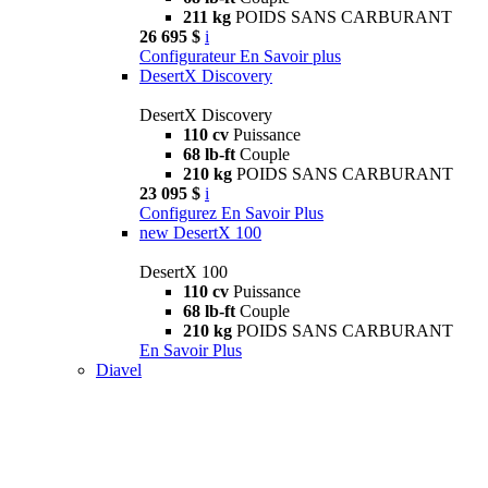
211 kg
POIDS SANS CARBURANT
26 695 $
i
Configurateur
En Savoir plus
DesertX Discovery
DesertX Discovery
110 cv
Puissance
68 lb-ft
Couple
210 kg
POIDS SANS CARBURANT
23 095 $
i
Configurez
En Savoir Plus
new
DesertX 100
DesertX 100
110 cv
Puissance
68 lb-ft
Couple
210 kg
POIDS SANS CARBURANT
En Savoir Plus
Diavel