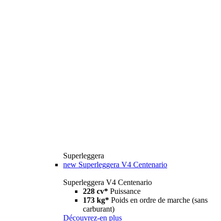
Superleggera
new
Superleggera V4 Centenario
Superleggera V4 Centenario
228 cv*
Puissance
173 kg*
Poids en ordre de marche (sans
carburant)
Découvrez-en plus