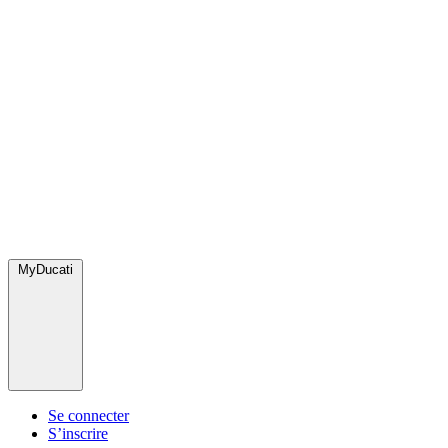
MyDucati
Se connecter
S’inscrire