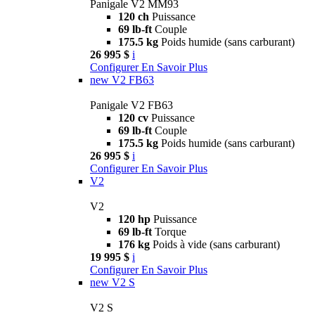
Panigale V2 MM93
120 ch
Puissance
69 lb-ft
Couple
175.5 kg
Poids humide (sans carburant)
26 995 $
i
Configurer
En Savoir Plus
new
V2 FB63
Panigale V2 FB63
120 cv
Puissance
69 lb-ft
Couple
175.5 kg
Poids humide (sans carburant)
26 995 $
i
Configurer
En Savoir Plus
V2
V2
120 hp
Puissance
69 lb-ft
Torque
176 kg
Poids à vide (sans carburant)
19 995 $
i
Configurer
En Savoir Plus
new
V2 S
V2 S