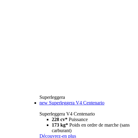
Superleggera
new
Superleggera V4 Centenario
Superleggera V4 Centenario
228 cv*
Puissance
173 kg*
Poids en ordre de marche (sans
carburant)
Découvrez-en plus