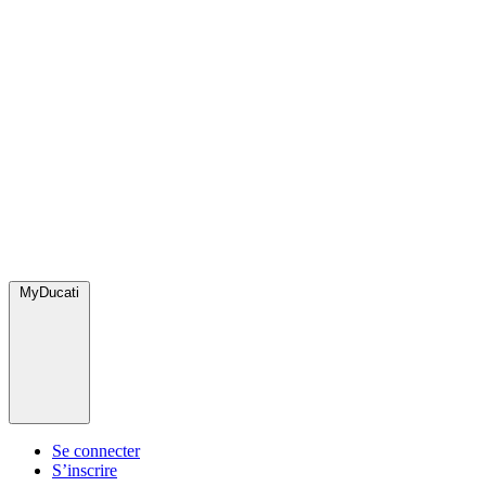
MyDucati
Se connecter
S’inscrire