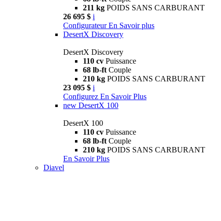
211 kg
POIDS SANS CARBURANT
26 695 $
i
Configurateur
En Savoir plus
DesertX Discovery
DesertX Discovery
110 cv
Puissance
68 lb-ft
Couple
210 kg
POIDS SANS CARBURANT
23 095 $
i
Configurez
En Savoir Plus
new
DesertX 100
DesertX 100
110 cv
Puissance
68 lb-ft
Couple
210 kg
POIDS SANS CARBURANT
En Savoir Plus
Diavel