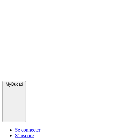
MyDucati
Se connecter
S’inscrire