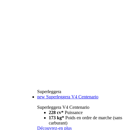
Superleggera
new
Superleggera V4 Centenario
Superleggera V4 Centenario
228 cv*
Puissance
173 kg*
Poids en ordre de marche (sans
carburant)
Découvrez-en plus