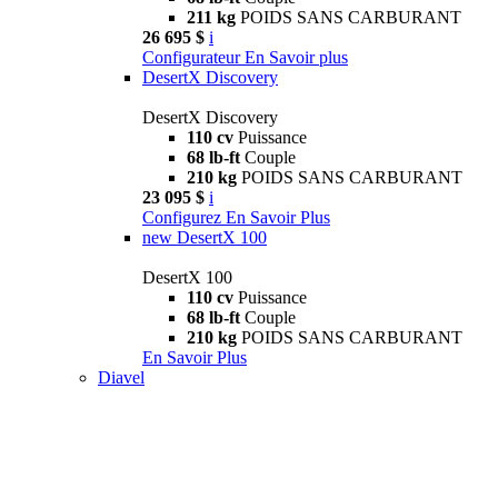
211 kg
POIDS SANS CARBURANT
26 695 $
i
Configurateur
En Savoir plus
DesertX Discovery
DesertX Discovery
110 cv
Puissance
68 lb-ft
Couple
210 kg
POIDS SANS CARBURANT
23 095 $
i
Configurez
En Savoir Plus
new
DesertX 100
DesertX 100
110 cv
Puissance
68 lb-ft
Couple
210 kg
POIDS SANS CARBURANT
En Savoir Plus
Diavel