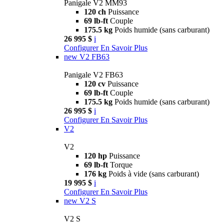
Panigale V2 MM93
120 ch
Puissance
69 lb-ft
Couple
175.5 kg
Poids humide (sans carburant)
26 995 $
i
Configurer
En Savoir Plus
new
V2 FB63
Panigale V2 FB63
120 cv
Puissance
69 lb-ft
Couple
175.5 kg
Poids humide (sans carburant)
26 995 $
i
Configurer
En Savoir Plus
V2
V2
120 hp
Puissance
69 lb-ft
Torque
176 kg
Poids à vide (sans carburant)
19 995 $
i
Configurer
En Savoir Plus
new
V2 S
V2 S