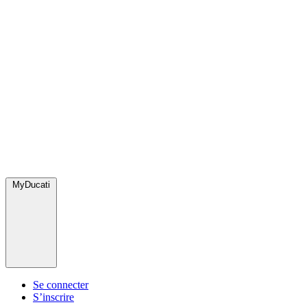
MyDucati
Se connecter
S’inscrire