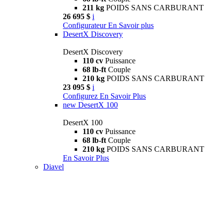
211 kg
POIDS SANS CARBURANT
26 695 $
i
Configurateur
En Savoir plus
DesertX Discovery
DesertX Discovery
110 cv
Puissance
68 lb-ft
Couple
210 kg
POIDS SANS CARBURANT
23 095 $
i
Configurez
En Savoir Plus
new
DesertX 100
DesertX 100
110 cv
Puissance
68 lb-ft
Couple
210 kg
POIDS SANS CARBURANT
En Savoir Plus
Diavel