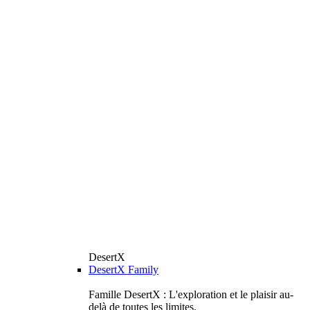
DesertX
DesertX Family
Famille DesertX : L'exploration et le plaisir au-
delà de toutes les limites.