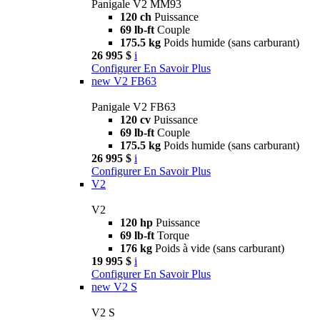
Panigale V2 MM93
120 ch
Puissance
69 lb-ft
Couple
175.5 kg
Poids humide (sans carburant)
26 995 $
i
Configurer
En Savoir Plus
new
V2 FB63
Panigale V2 FB63
120 cv
Puissance
69 lb-ft
Couple
175.5 kg
Poids humide (sans carburant)
26 995 $
i
Configurer
En Savoir Plus
V2
V2
120 hp
Puissance
69 lb-ft
Torque
176 kg
Poids à vide (sans carburant)
19 995 $
i
Configurer
En Savoir Plus
new
V2 S
V2 S