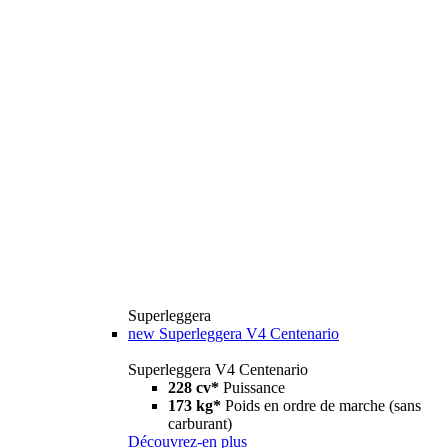
Superleggera
new
Superleggera V4 Centenario
Superleggera V4 Centenario
228 cv*
Puissance
173 kg*
Poids en ordre de marche (sans
carburant)
Découvrez-en plus