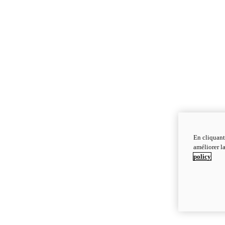
En cliquant
améliorer la
policy