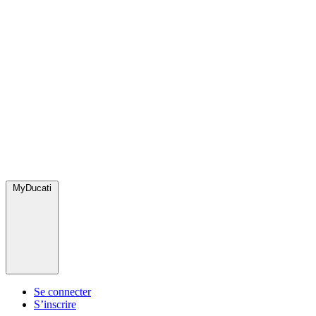
MyDucati
Se connecter
S’inscrire