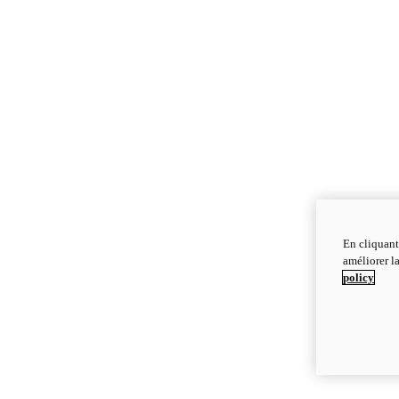
En cliquant
améliorer la
policy