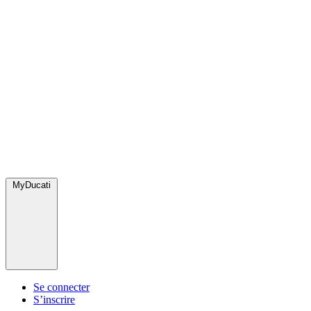
MyDucati
Se connecter
S’inscrire