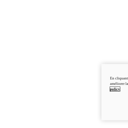
En cliquant
améliorer la
policy