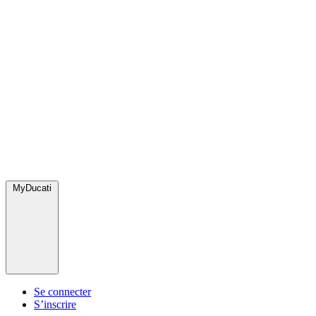
MyDucati
Se connecter
S’inscrire