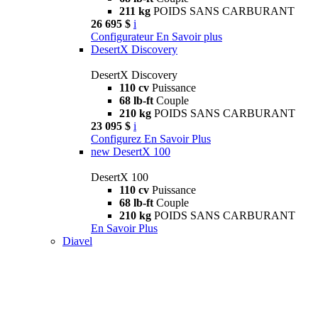
211 kg
POIDS SANS CARBURANT
26 695 $
i
Configurateur
En Savoir plus
DesertX Discovery
DesertX Discovery
110 cv
Puissance
68 lb-ft
Couple
210 kg
POIDS SANS CARBURANT
23 095 $
i
Configurez
En Savoir Plus
new
DesertX 100
DesertX 100
110 cv
Puissance
68 lb-ft
Couple
210 kg
POIDS SANS CARBURANT
En Savoir Plus
Diavel