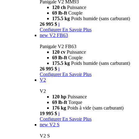
Panigale V2 MM93
120 ch
Puissance
69 lb-ft
Couple
175.5 kg
Poids humide (sans carburant)
26 995 $
i
Configurer
En Savoir Plus
new
V2 FB63
Panigale V2 FB63
120 cv
Puissance
69 lb-ft
Couple
175.5 kg
Poids humide (sans carburant)
26 995 $
i
Configurer
En Savoir Plus
V2
V2
120 hp
Puissance
69 lb-ft
Torque
176 kg
Poids à vide (sans carburant)
19 995 $
i
Configurer
En Savoir Plus
new
V2 S
V2 S