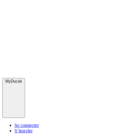
MyDucati
Se connecter
S’inscrire