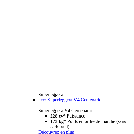
Superleggera
new
Superleggera V4 Centenario
Superleggera V4 Centenario
228 cv*
Puissance
173 kg*
Poids en ordre de marche (sans
carburant)
Découvrez-en plus