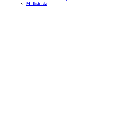
Multistrada