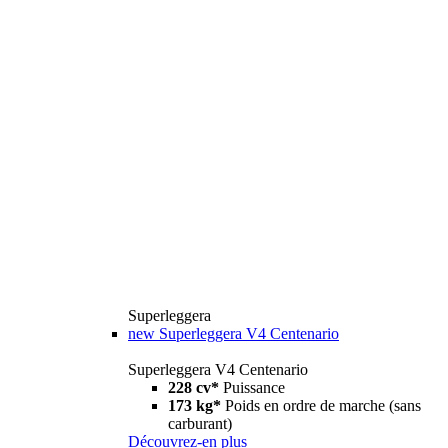
Superleggera
new
Superleggera V4 Centenario
Superleggera V4 Centenario
228 cv*
Puissance
173 kg*
Poids en ordre de marche (sans
carburant)
Découvrez-en plus