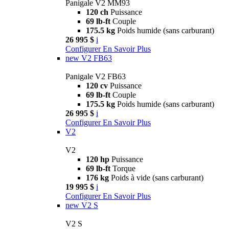
Panigale V2 MM93
120 ch
Puissance
69 lb-ft
Couple
175.5 kg
Poids humide (sans carburant)
26 995 $
i
Configurer
En Savoir Plus
new
V2 FB63
Panigale V2 FB63
120 cv
Puissance
69 lb-ft
Couple
175.5 kg
Poids humide (sans carburant)
26 995 $
i
Configurer
En Savoir Plus
V2
V2
120 hp
Puissance
69 lb-ft
Torque
176 kg
Poids à vide (sans carburant)
19 995 $
i
Configurer
En Savoir Plus
new
V2 S
V2 S