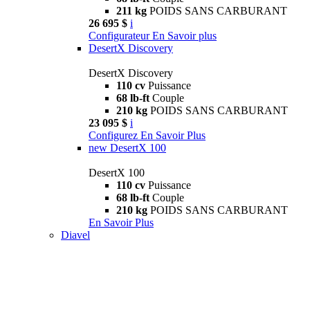
211 kg
POIDS SANS CARBURANT
26 695 $
i
Configurateur
En Savoir plus
DesertX Discovery
DesertX Discovery
110 cv
Puissance
68 lb-ft
Couple
210 kg
POIDS SANS CARBURANT
23 095 $
i
Configurez
En Savoir Plus
new
DesertX 100
DesertX 100
110 cv
Puissance
68 lb-ft
Couple
210 kg
POIDS SANS CARBURANT
En Savoir Plus
Diavel