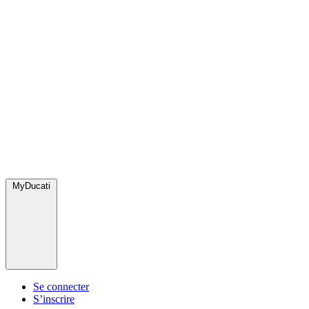
MyDucati
Se connecter
S’inscrire