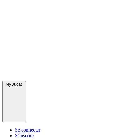
MyDucati
Se connecter
S’inscrire