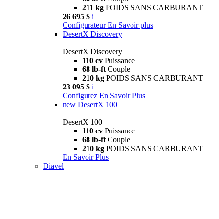
211 kg
POIDS SANS CARBURANT
26 695 $
i
Configurateur
En Savoir plus
DesertX Discovery
DesertX Discovery
110 cv
Puissance
68 lb-ft
Couple
210 kg
POIDS SANS CARBURANT
23 095 $
i
Configurez
En Savoir Plus
new
DesertX 100
DesertX 100
110 cv
Puissance
68 lb-ft
Couple
210 kg
POIDS SANS CARBURANT
En Savoir Plus
Diavel