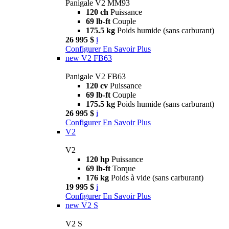
Panigale V2 MM93
120 ch
Puissance
69 lb-ft
Couple
175.5 kg
Poids humide (sans carburant)
26 995 $
i
Configurer
En Savoir Plus
new
V2 FB63
Panigale V2 FB63
120 cv
Puissance
69 lb-ft
Couple
175.5 kg
Poids humide (sans carburant)
26 995 $
i
Configurer
En Savoir Plus
V2
V2
120 hp
Puissance
69 lb-ft
Torque
176 kg
Poids à vide (sans carburant)
19 995 $
i
Configurer
En Savoir Plus
new
V2 S
V2 S