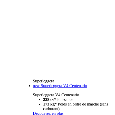
Superleggera
new
Superleggera V4 Centenario
Superleggera V4 Centenario
228 cv*
Puissance
173 kg*
Poids en ordre de marche (sans
carburant)
Découvrez-en plus