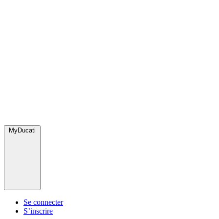
MyDucati
Se connecter
S’inscrire