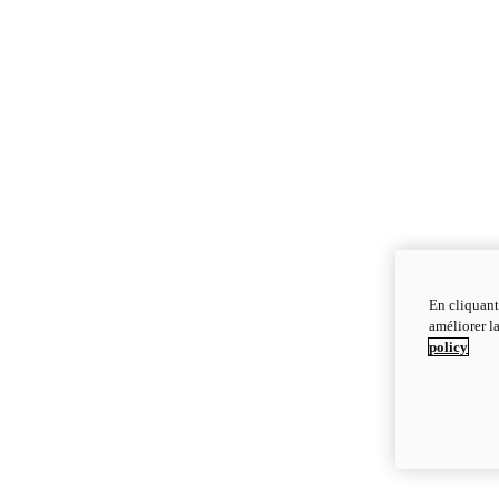
En cliquant
améliorer la
policy