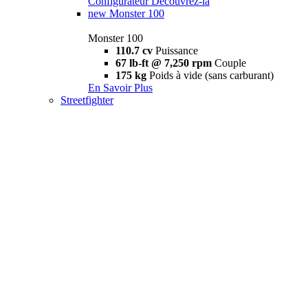
Configurateur
Découvrez-la
new
Monster 100
Monster 100
110.7 cv
Puissance
67 lb-ft @ 7,250 rpm
Couple
175 kg
Poids à vide (sans carburant)
En Savoir Plus
Streetfighter