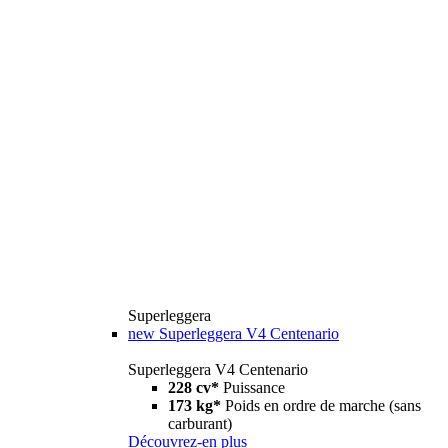
Superleggera
new
Superleggera V4 Centenario
Superleggera V4 Centenario
228 cv*
Puissance
173 kg*
Poids en ordre de marche (sans
carburant)
Découvrez-en plus