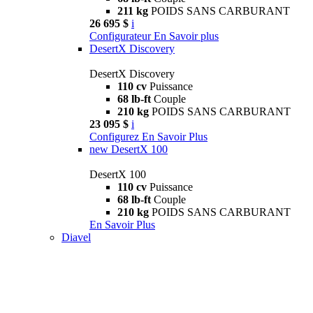
211 kg
POIDS SANS CARBURANT
26 695 $
i
Configurateur
En Savoir plus
DesertX Discovery
DesertX Discovery
110 cv
Puissance
68 lb-ft
Couple
210 kg
POIDS SANS CARBURANT
23 095 $
i
Configurez
En Savoir Plus
new
DesertX 100
DesertX 100
110 cv
Puissance
68 lb-ft
Couple
210 kg
POIDS SANS CARBURANT
En Savoir Plus
Diavel