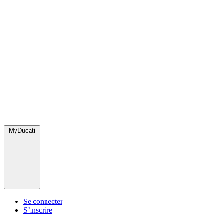
MyDucati
Se connecter
S’inscrire