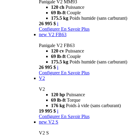
Panigale V2 MM93
120 ch
Puissance
69 lb-ft
Couple
175.5 kg
Poids humide (sans carburant)
26 995 $
i
Configurer
En Savoir Plus
new
V2 FB63
Panigale V2 FB63
120 cv
Puissance
69 lb-ft
Couple
175.5 kg
Poids humide (sans carburant)
26 995 $
i
Configurer
En Savoir Plus
V2
V2
120 hp
Puissance
69 lb-ft
Torque
176 kg
Poids à vide (sans carburant)
19 995 $
i
Configurer
En Savoir Plus
new
V2 S
V2 S