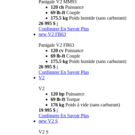
Panigale V2 MM93
120 ch
Puissance
69 lb-ft
Couple
175.5 kg
Poids humide (sans carburant)
26 995 $
i
Configurer
En Savoir Plus
new
V2 FB63
Panigale V2 FB63
120 cv
Puissance
69 lb-ft
Couple
175.5 kg
Poids humide (sans carburant)
26 995 $
i
Configurer
En Savoir Plus
V2
V2
120 hp
Puissance
69 lb-ft
Torque
176 kg
Poids à vide (sans carburant)
19 995 $
i
Configurer
En Savoir Plus
new
V2 S
V2 S