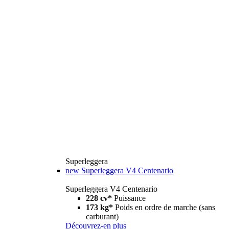
Superleggera
new
Superleggera V4 Centenario
Superleggera V4 Centenario
228 cv*
Puissance
173 kg*
Poids en ordre de marche (sans
carburant)
Découvrez-en plus