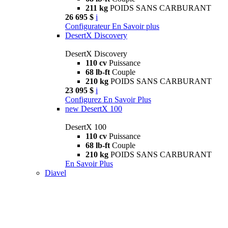
211 kg
POIDS SANS CARBURANT
26 695 $
i
Configurateur
En Savoir plus
DesertX Discovery
DesertX Discovery
110 cv
Puissance
68 lb-ft
Couple
210 kg
POIDS SANS CARBURANT
23 095 $
i
Configurez
En Savoir Plus
new
DesertX 100
DesertX 100
110 cv
Puissance
68 lb-ft
Couple
210 kg
POIDS SANS CARBURANT
En Savoir Plus
Diavel