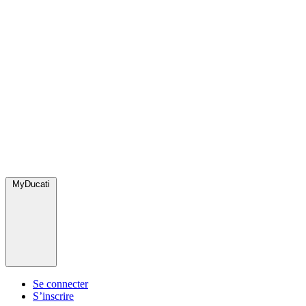
MyDucati
Se connecter
S’inscrire