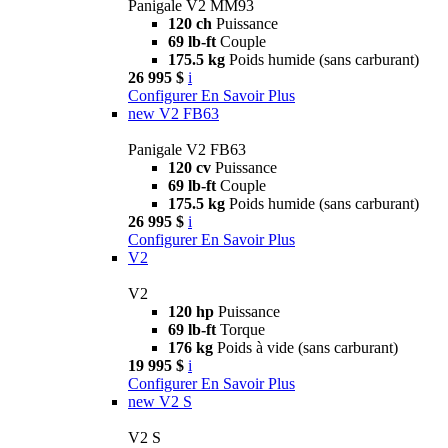
Panigale V2 MM93
120 ch
Puissance
69 lb-ft
Couple
175.5 kg
Poids humide (sans carburant)
26 995 $
i
Configurer
En Savoir Plus
new
V2 FB63
Panigale V2 FB63
120 cv
Puissance
69 lb-ft
Couple
175.5 kg
Poids humide (sans carburant)
26 995 $
i
Configurer
En Savoir Plus
V2
V2
120 hp
Puissance
69 lb-ft
Torque
176 kg
Poids à vide (sans carburant)
19 995 $
i
Configurer
En Savoir Plus
new
V2 S
V2 S