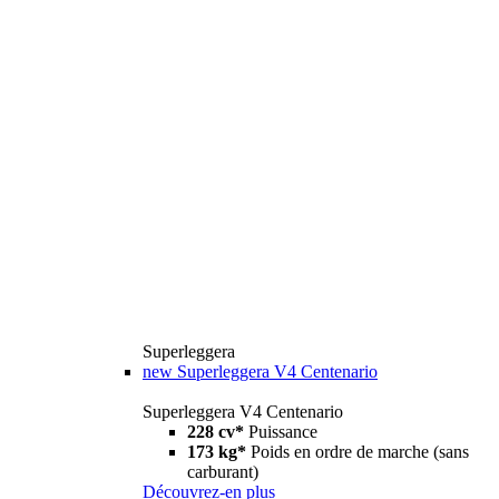
Superleggera
new
Superleggera V4 Centenario
Superleggera V4 Centenario
228 cv*
Puissance
173 kg*
Poids en ordre de marche (sans
carburant)
Découvrez-en plus