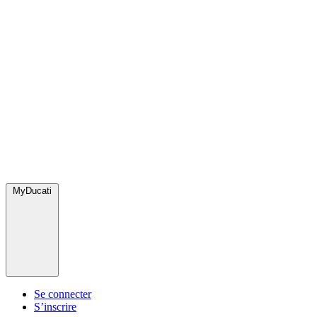
MyDucati
Se connecter
S’inscrire