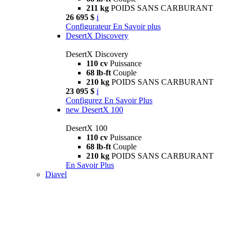
211 kg
POIDS SANS CARBURANT
26 695 $
i
Configurateur
En Savoir plus
DesertX Discovery
DesertX Discovery
110 cv
Puissance
68 lb-ft
Couple
210 kg
POIDS SANS CARBURANT
23 095 $
i
Configurez
En Savoir Plus
new
DesertX 100
DesertX 100
110 cv
Puissance
68 lb-ft
Couple
210 kg
POIDS SANS CARBURANT
En Savoir Plus
Diavel