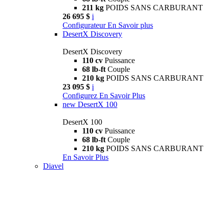
211 kg
POIDS SANS CARBURANT
26 695 $
i
Configurateur
En Savoir plus
DesertX Discovery
DesertX Discovery
110 cv
Puissance
68 lb-ft
Couple
210 kg
POIDS SANS CARBURANT
23 095 $
i
Configurez
En Savoir Plus
new
DesertX 100
DesertX 100
110 cv
Puissance
68 lb-ft
Couple
210 kg
POIDS SANS CARBURANT
En Savoir Plus
Diavel