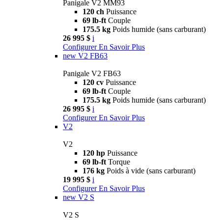
Panigale V2 MM93
120 ch
Puissance
69 lb-ft
Couple
175.5 kg
Poids humide (sans carburant)
26 995 $
i
Configurer
En Savoir Plus
new
V2 FB63
Panigale V2 FB63
120 cv
Puissance
69 lb-ft
Couple
175.5 kg
Poids humide (sans carburant)
26 995 $
i
Configurer
En Savoir Plus
V2
V2
120 hp
Puissance
69 lb-ft
Torque
176 kg
Poids à vide (sans carburant)
19 995 $
i
Configurer
En Savoir Plus
new
V2 S
V2 S