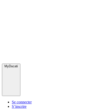
MyDucati
Se connecter
S’inscrire