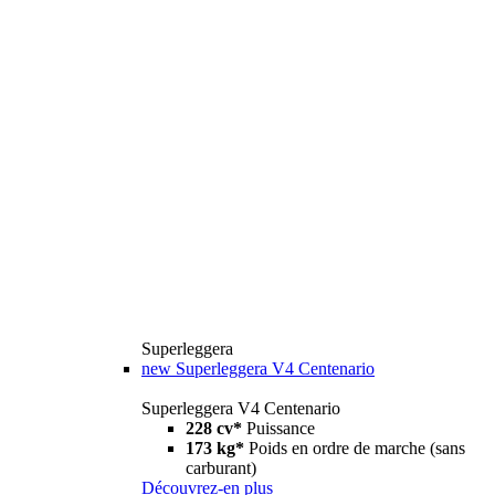
Superleggera
new
Superleggera V4 Centenario
Superleggera V4 Centenario
228 cv*
Puissance
173 kg*
Poids en ordre de marche (sans
carburant)
Découvrez-en plus