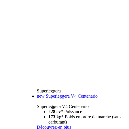
Superleggera
new
Superleggera V4 Centenario
Superleggera V4 Centenario
228 cv*
Puissance
173 kg*
Poids en ordre de marche (sans
carburant)
Découvrez-en plus