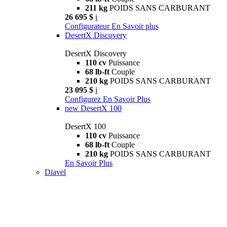
211 kg
POIDS SANS CARBURANT
26 695 $
i
Configurateur
En Savoir plus
DesertX Discovery
DesertX Discovery
110 cv
Puissance
68 lb-ft
Couple
210 kg
POIDS SANS CARBURANT
23 095 $
i
Configurez
En Savoir Plus
new
DesertX 100
DesertX 100
110 cv
Puissance
68 lb-ft
Couple
210 kg
POIDS SANS CARBURANT
En Savoir Plus
Diavel