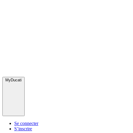
MyDucati
Se connecter
S’inscrire