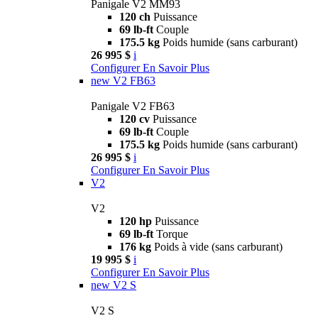
Panigale V2 MM93
120 ch
Puissance
69 lb-ft
Couple
175.5 kg
Poids humide (sans carburant)
26 995 $
i
Configurer
En Savoir Plus
new
V2 FB63
Panigale V2 FB63
120 cv
Puissance
69 lb-ft
Couple
175.5 kg
Poids humide (sans carburant)
26 995 $
i
Configurer
En Savoir Plus
V2
V2
120 hp
Puissance
69 lb-ft
Torque
176 kg
Poids à vide (sans carburant)
19 995 $
i
Configurer
En Savoir Plus
new
V2 S
V2 S