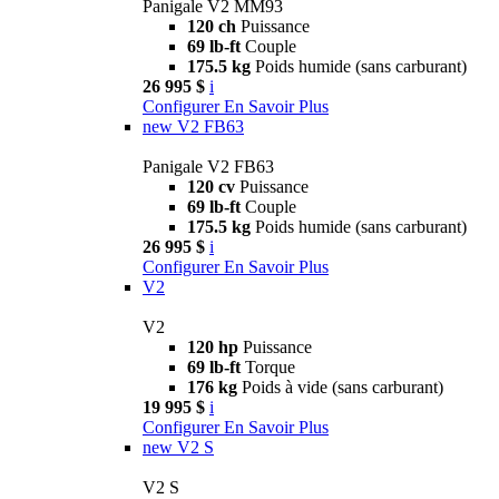
Panigale V2 MM93
120 ch
Puissance
69 lb-ft
Couple
175.5 kg
Poids humide (sans carburant)
26 995 $
i
Configurer
En Savoir Plus
new
V2 FB63
Panigale V2 FB63
120 cv
Puissance
69 lb-ft
Couple
175.5 kg
Poids humide (sans carburant)
26 995 $
i
Configurer
En Savoir Plus
V2
V2
120 hp
Puissance
69 lb-ft
Torque
176 kg
Poids à vide (sans carburant)
19 995 $
i
Configurer
En Savoir Plus
new
V2 S
V2 S