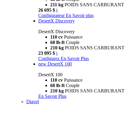
211 kg
POIDS SANS CARBURANT
26 695 $
i
Configurateur
En Savoir plus
DesertX Discovery
DesertX Discovery
110 cv
Puissance
68 lb-ft
Couple
210 kg
POIDS SANS CARBURANT
23 095 $
i
Configurez
En Savoir Plus
new
DesertX 100
DesertX 100
110 cv
Puissance
68 lb-ft
Couple
210 kg
POIDS SANS CARBURANT
En Savoir Plus
Diavel