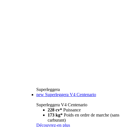
Superleggera
new
Superleggera V4 Centenario
Superleggera V4 Centenario
228 cv*
Puissance
173 kg*
Poids en ordre de marche (sans
carburant)
Découvrez-en plus