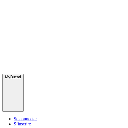
MyDucati
Se connecter
S’inscrire