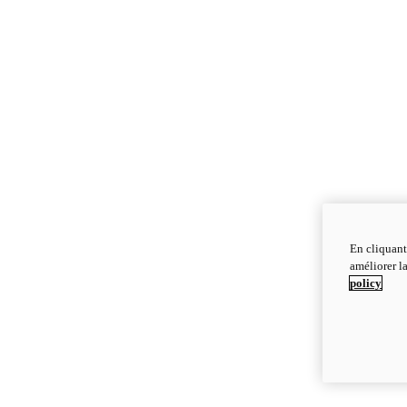
En cliquant
améliorer la
policy