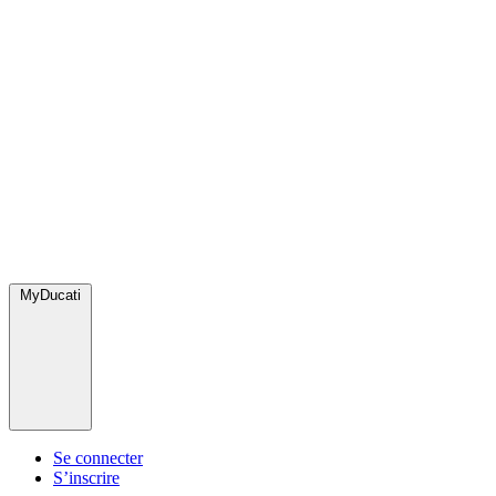
MyDucati
Se connecter
S’inscrire