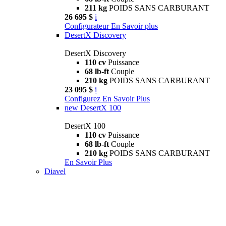
211 kg
POIDS SANS CARBURANT
26 695 $
i
Configurateur
En Savoir plus
DesertX Discovery
DesertX Discovery
110 cv
Puissance
68 lb-ft
Couple
210 kg
POIDS SANS CARBURANT
23 095 $
i
Configurez
En Savoir Plus
new
DesertX 100
DesertX 100
110 cv
Puissance
68 lb-ft
Couple
210 kg
POIDS SANS CARBURANT
En Savoir Plus
Diavel