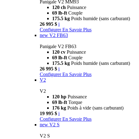
Panigale V2 MM93
120 ch
Puissance
69 lb-ft
Couple
175.5 kg
Poids humide (sans carburant)
26 995 $
i
Configurer
En Savoir Plus
new
V2 FB63
Panigale V2 FB63
120 cv
Puissance
69 lb-ft
Couple
175.5 kg
Poids humide (sans carburant)
26 995 $
i
Configurer
En Savoir Plus
V2
V2
120 hp
Puissance
69 lb-ft
Torque
176 kg
Poids à vide (sans carburant)
19 995 $
i
Configurer
En Savoir Plus
new
V2 S
V2 S