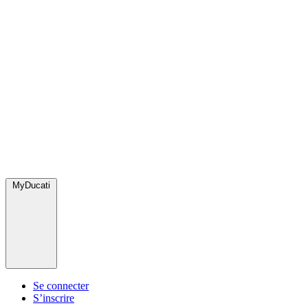
MyDucati
Se connecter
S’inscrire