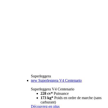
Superleggera
new
Superleggera V4 Centenario
Superleggera V4 Centenario
228 cv*
Puissance
173 kg*
Poids en ordre de marche (sans
carburant)
Découvrez-en plus