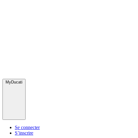
MyDucati
Se connecter
S’inscrire