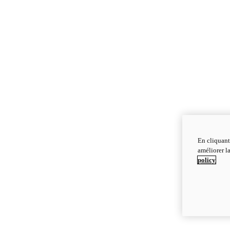
En cliquant
améliorer la
policy