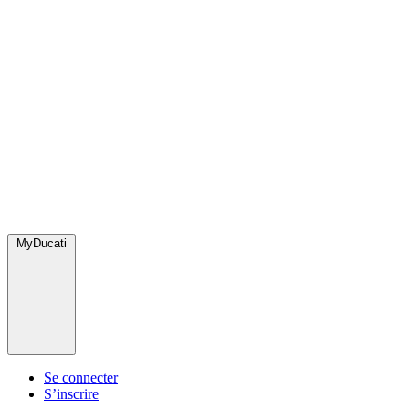
MyDucati
Se connecter
S’inscrire