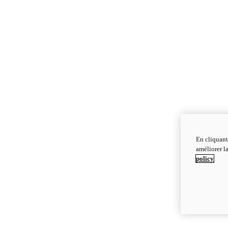
En cliquant
améliorer la
policy