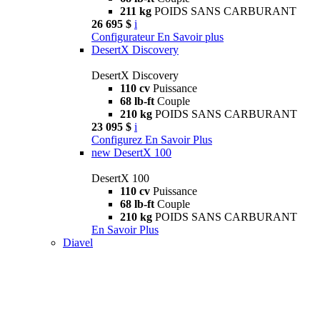
211 kg
POIDS SANS CARBURANT
26 695 $
i
Configurateur
En Savoir plus
DesertX Discovery
DesertX Discovery
110 cv
Puissance
68 lb-ft
Couple
210 kg
POIDS SANS CARBURANT
23 095 $
i
Configurez
En Savoir Plus
new
DesertX 100
DesertX 100
110 cv
Puissance
68 lb-ft
Couple
210 kg
POIDS SANS CARBURANT
En Savoir Plus
Diavel