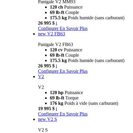
Panigale V2 MM93
120 ch
Puissance
69 lb-ft
Couple
175.5 kg
Poids humide (sans carburant)
26 995 $
i
Configurer
En Savoir Plus
new
V2 FB63
Panigale V2 FB63
120 cv
Puissance
69 lb-ft
Couple
175.5 kg
Poids humide (sans carburant)
26 995 $
i
Configurer
En Savoir Plus
V2
V2
120 hp
Puissance
69 lb-ft
Torque
176 kg
Poids à vide (sans carburant)
19 995 $
i
Configurer
En Savoir Plus
new
V2 S
V2 S