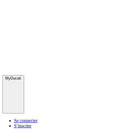
MyDucati
Se connecter
S’inscrire