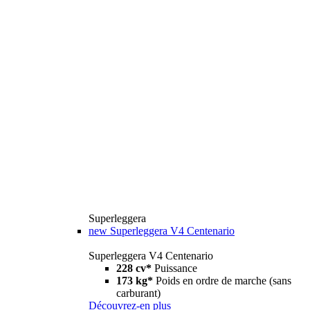
Superleggera
new
Superleggera V4 Centenario
Superleggera V4 Centenario
228 cv*
Puissance
173 kg*
Poids en ordre de marche (sans
carburant)
Découvrez-en plus