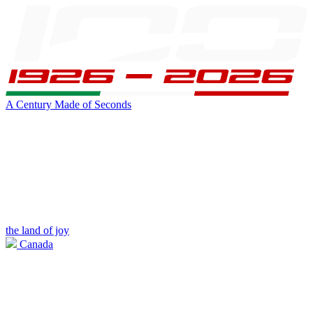
A Century Made of Seconds
the land of joy
Canada