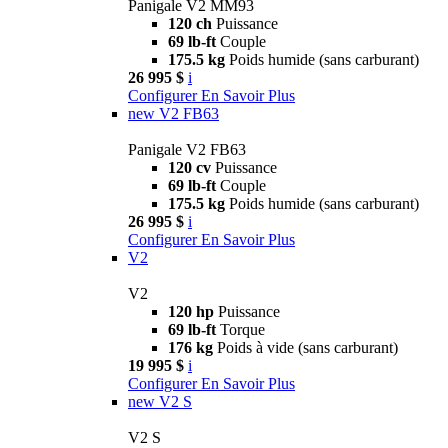
Panigale V2 MM93
120 ch
Puissance
69 lb-ft
Couple
175.5 kg
Poids humide (sans carburant)
26 995 $
i
Configurer
En Savoir Plus
new
V2 FB63
Panigale V2 FB63
120 cv
Puissance
69 lb-ft
Couple
175.5 kg
Poids humide (sans carburant)
26 995 $
i
Configurer
En Savoir Plus
V2
V2
120 hp
Puissance
69 lb-ft
Torque
176 kg
Poids à vide (sans carburant)
19 995 $
i
Configurer
En Savoir Plus
new
V2 S
V2 S