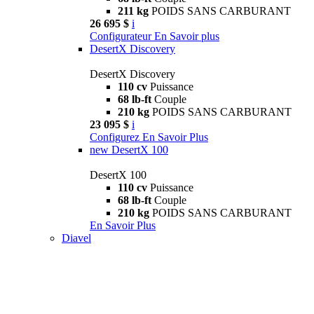
211 kg
POIDS SANS CARBURANT
26 695 $
i
Configurateur
En Savoir plus
DesertX Discovery
DesertX Discovery
110 cv
Puissance
68 lb-ft
Couple
210 kg
POIDS SANS CARBURANT
23 095 $
i
Configurez
En Savoir Plus
new
DesertX 100
DesertX 100
110 cv
Puissance
68 lb-ft
Couple
210 kg
POIDS SANS CARBURANT
En Savoir Plus
Diavel