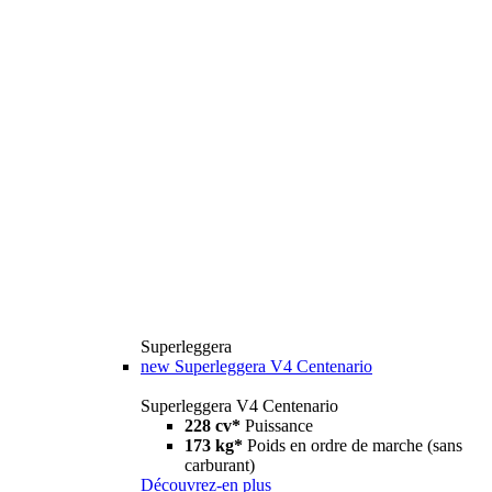
Superleggera
new
Superleggera V4 Centenario
Superleggera V4 Centenario
228 cv*
Puissance
173 kg*
Poids en ordre de marche (sans
carburant)
Découvrez-en plus