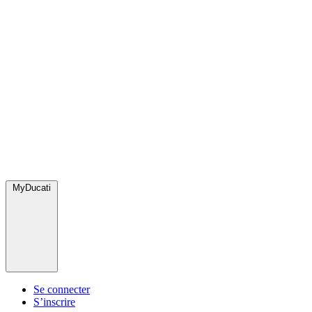
MyDucati
Se connecter
S’inscrire