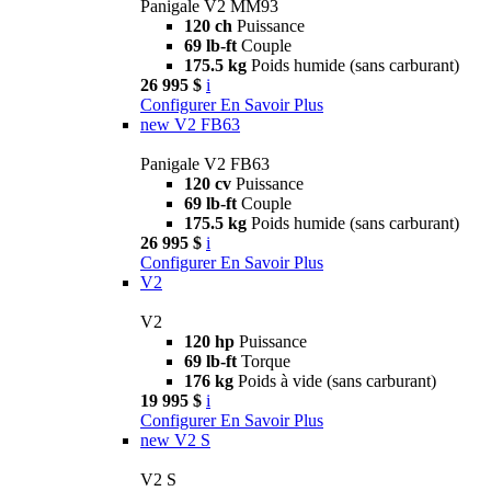
Panigale V2 MM93
120 ch
Puissance
69 lb-ft
Couple
175.5 kg
Poids humide (sans carburant)
26 995 $
i
Configurer
En Savoir Plus
new
V2 FB63
Panigale V2 FB63
120 cv
Puissance
69 lb-ft
Couple
175.5 kg
Poids humide (sans carburant)
26 995 $
i
Configurer
En Savoir Plus
V2
V2
120 hp
Puissance
69 lb-ft
Torque
176 kg
Poids à vide (sans carburant)
19 995 $
i
Configurer
En Savoir Plus
new
V2 S
V2 S