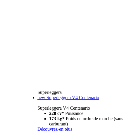
Superleggera
new
Superleggera V4 Centenario
Superleggera V4 Centenario
228 cv*
Puissance
173 kg*
Poids en ordre de marche (sans
carburant)
Découvrez-en plus