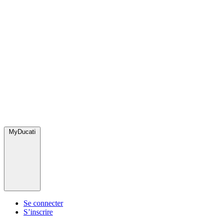
MyDucati
Se connecter
S’inscrire