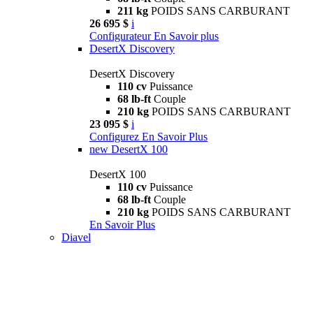
211 kg
POIDS SANS CARBURANT
26 695 $
i
Configurateur
En Savoir plus
DesertX Discovery
DesertX Discovery
110 cv
Puissance
68 lb-ft
Couple
210 kg
POIDS SANS CARBURANT
23 095 $
i
Configurez
En Savoir Plus
new
DesertX 100
DesertX 100
110 cv
Puissance
68 lb-ft
Couple
210 kg
POIDS SANS CARBURANT
En Savoir Plus
Diavel