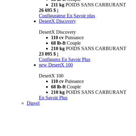
211 kg
POIDS SANS CARBURANT
26 695 $
i
Configurateur
En Savoir plus
DesertX Discovery
DesertX Discovery
110 cv
Puissance
68 lb-ft
Couple
210 kg
POIDS SANS CARBURANT
23 095 $
i
Configurez
En Savoir Plus
new
DesertX 100
DesertX 100
110 cv
Puissance
68 lb-ft
Couple
210 kg
POIDS SANS CARBURANT
En Savoir Plus
Diavel