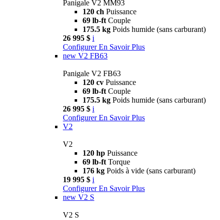
Panigale V2 MM93
120 ch
Puissance
69 lb-ft
Couple
175.5 kg
Poids humide (sans carburant)
26 995 $
i
Configurer
En Savoir Plus
new
V2 FB63
Panigale V2 FB63
120 cv
Puissance
69 lb-ft
Couple
175.5 kg
Poids humide (sans carburant)
26 995 $
i
Configurer
En Savoir Plus
V2
V2
120 hp
Puissance
69 lb-ft
Torque
176 kg
Poids à vide (sans carburant)
19 995 $
i
Configurer
En Savoir Plus
new
V2 S
V2 S