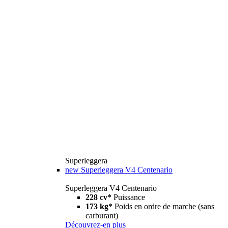
Superleggera
new
Superleggera V4 Centenario
Superleggera V4 Centenario
228 cv*
Puissance
173 kg*
Poids en ordre de marche (sans
carburant)
Découvrez-en plus