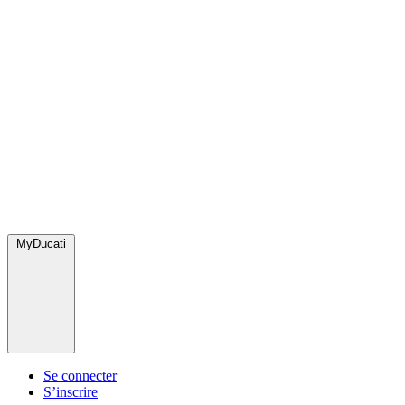
MyDucati
Se connecter
S’inscrire