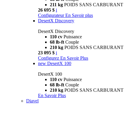
211 kg
POIDS SANS CARBURANT
26 695 $
i
Configurateur
En Savoir plus
DesertX Discovery
DesertX Discovery
110 cv
Puissance
68 lb-ft
Couple
210 kg
POIDS SANS CARBURANT
23 095 $
i
Configurez
En Savoir Plus
new
DesertX 100
DesertX 100
110 cv
Puissance
68 lb-ft
Couple
210 kg
POIDS SANS CARBURANT
En Savoir Plus
Diavel