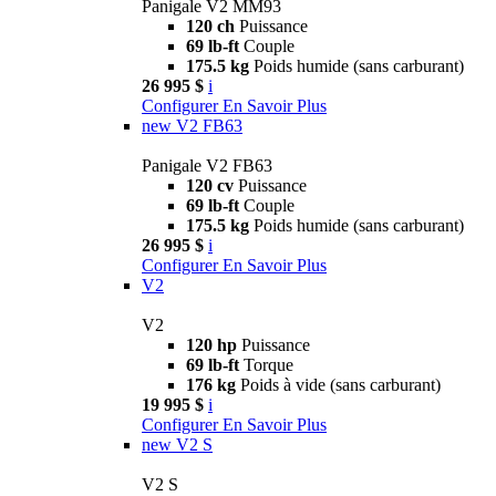
Panigale V2 MM93
120 ch
Puissance
69 lb-ft
Couple
175.5 kg
Poids humide (sans carburant)
26 995 $
i
Configurer
En Savoir Plus
new
V2 FB63
Panigale V2 FB63
120 cv
Puissance
69 lb-ft
Couple
175.5 kg
Poids humide (sans carburant)
26 995 $
i
Configurer
En Savoir Plus
V2
V2
120 hp
Puissance
69 lb-ft
Torque
176 kg
Poids à vide (sans carburant)
19 995 $
i
Configurer
En Savoir Plus
new
V2 S
V2 S