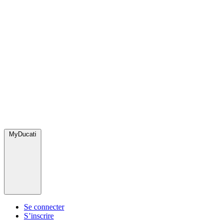
MyDucati
Se connecter
S’inscrire