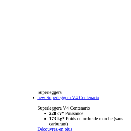
Superleggera
new
Superleggera V4 Centenario
Superleggera V4 Centenario
228 cv*
Puissance
173 kg*
Poids en ordre de marche (sans
carburant)
Découvrez-en plus