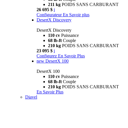
211 kg
POIDS SANS CARBURANT
26 695 $
i
Configurateur
En Savoir plus
DesertX Discovery
DesertX Discovery
110 cv
Puissance
68 lb-ft
Couple
210 kg
POIDS SANS CARBURANT
23 095 $
i
Configurez
En Savoir Plus
new
DesertX 100
DesertX 100
110 cv
Puissance
68 lb-ft
Couple
210 kg
POIDS SANS CARBURANT
En Savoir Plus
Diavel