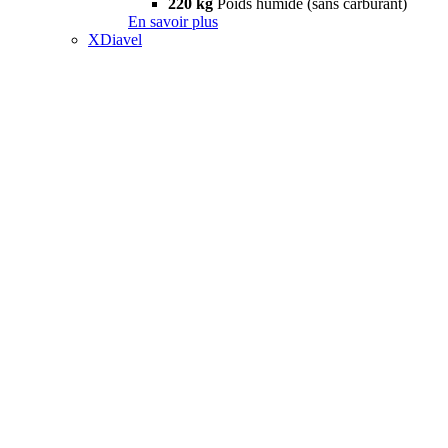
220 kg
Poids humide (sans carburant)
En savoir plus
XDiavel