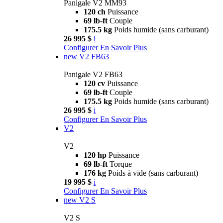
Panigale V2 MM93
120 ch
Puissance
69 lb-ft
Couple
175.5 kg
Poids humide (sans carburant)
26 995 $
i
Configurer
En Savoir Plus
new
V2 FB63
Panigale V2 FB63
120 cv
Puissance
69 lb-ft
Couple
175.5 kg
Poids humide (sans carburant)
26 995 $
i
Configurer
En Savoir Plus
V2
V2
120 hp
Puissance
69 lb-ft
Torque
176 kg
Poids à vide (sans carburant)
19 995 $
i
Configurer
En Savoir Plus
new
V2 S
V2 S