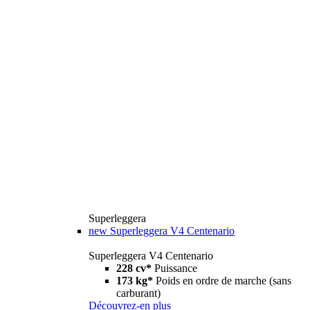
Superleggera
new
Superleggera V4 Centenario
Superleggera V4 Centenario
228 cv*
Puissance
173 kg*
Poids en ordre de marche (sans
carburant)
Découvrez-en plus