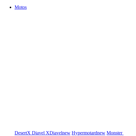
Motos
DesertX
Diavel
XDiavel
new
Hypermotard
new
Monster