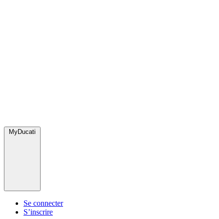
MyDucati
Se connecter
S’inscrire