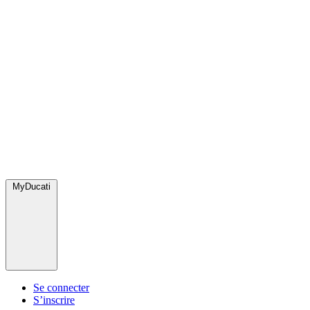
MyDucati
Se connecter
S’inscrire