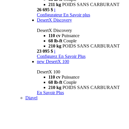
211 kg
POIDS SANS CARBURANT
26 695 $
i
Configurateur
En Savoir plus
DesertX Discovery
DesertX Discovery
110 cv
Puissance
68 lb-ft
Couple
210 kg
POIDS SANS CARBURANT
23 095 $
i
Configurez
En Savoir Plus
new
DesertX 100
DesertX 100
110 cv
Puissance
68 lb-ft
Couple
210 kg
POIDS SANS CARBURANT
En Savoir Plus
Diavel