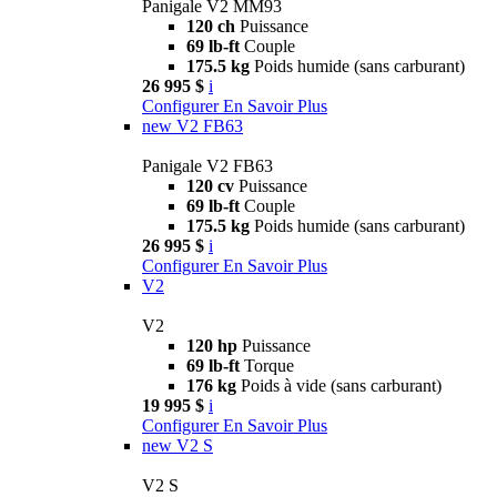
Panigale V2 MM93
120 ch
Puissance
69 lb-ft
Couple
175.5 kg
Poids humide (sans carburant)
26 995 $
i
Configurer
En Savoir Plus
new
V2 FB63
Panigale V2 FB63
120 cv
Puissance
69 lb-ft
Couple
175.5 kg
Poids humide (sans carburant)
26 995 $
i
Configurer
En Savoir Plus
V2
V2
120 hp
Puissance
69 lb-ft
Torque
176 kg
Poids à vide (sans carburant)
19 995 $
i
Configurer
En Savoir Plus
new
V2 S
V2 S