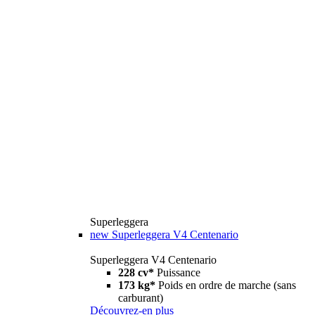
Superleggera
new
Superleggera V4 Centenario
Superleggera V4 Centenario
228 cv*
Puissance
173 kg*
Poids en ordre de marche (sans
carburant)
Découvrez-en plus