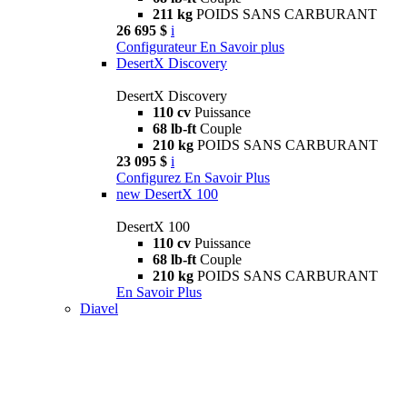
211 kg
POIDS SANS CARBURANT
26 695 $
i
Configurateur
En Savoir plus
DesertX Discovery
DesertX Discovery
110 cv
Puissance
68 lb-ft
Couple
210 kg
POIDS SANS CARBURANT
23 095 $
i
Configurez
En Savoir Plus
new
DesertX 100
DesertX 100
110 cv
Puissance
68 lb-ft
Couple
210 kg
POIDS SANS CARBURANT
En Savoir Plus
Diavel