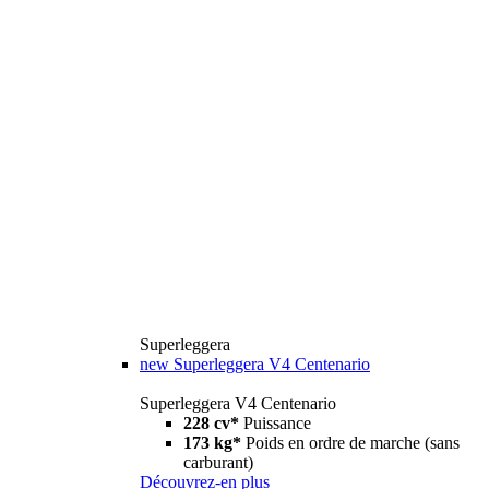
Superleggera
new
Superleggera V4 Centenario
Superleggera V4 Centenario
228 cv*
Puissance
173 kg*
Poids en ordre de marche (sans
carburant)
Découvrez-en plus