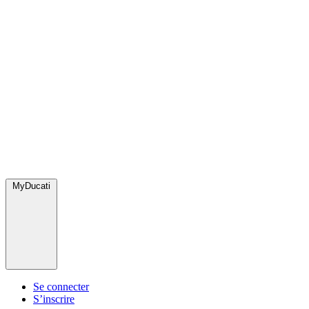
MyDucati
Se connecter
S’inscrire