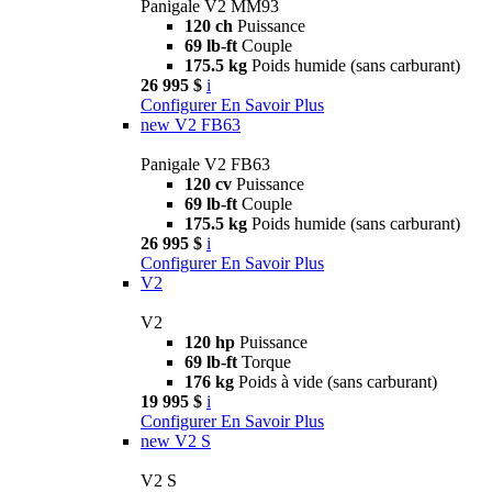
Panigale V2 MM93
120 ch
Puissance
69 lb-ft
Couple
175.5 kg
Poids humide (sans carburant)
26 995 $
i
Configurer
En Savoir Plus
new
V2 FB63
Panigale V2 FB63
120 cv
Puissance
69 lb-ft
Couple
175.5 kg
Poids humide (sans carburant)
26 995 $
i
Configurer
En Savoir Plus
V2
V2
120 hp
Puissance
69 lb-ft
Torque
176 kg
Poids à vide (sans carburant)
19 995 $
i
Configurer
En Savoir Plus
new
V2 S
V2 S