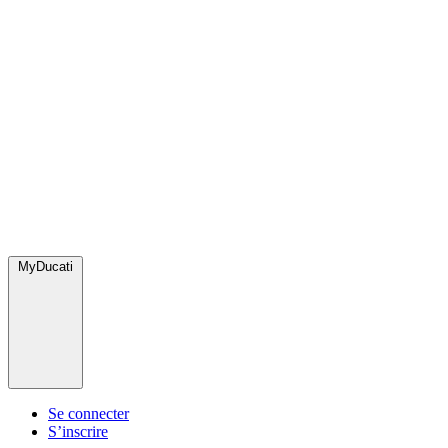
MyDucati
Se connecter
S’inscrire