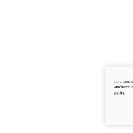
En cliquant
améliorer la
policy