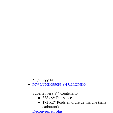
Superleggera
new
Superleggera V4 Centenario
Superleggera V4 Centenario
228 cv*
Puissance
173 kg*
Poids en ordre de marche (sans
carburant)
Découvrez-en plus