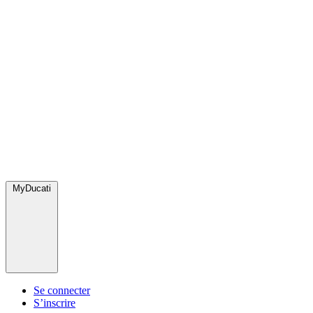
MyDucati
Se connecter
S’inscrire