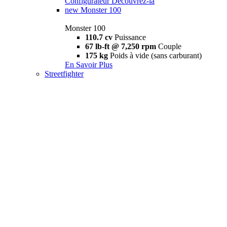
Configurateur
Découvrez-la
new
Monster 100
Monster 100
110.7 cv
Puissance
67 lb-ft @ 7,250 rpm
Couple
175 kg
Poids à vide (sans carburant)
En Savoir Plus
Streetfighter