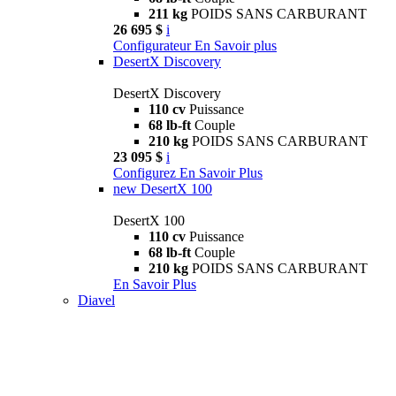
211 kg
POIDS SANS CARBURANT
26 695 $
i
Configurateur
En Savoir plus
DesertX Discovery
DesertX Discovery
110 cv
Puissance
68 lb-ft
Couple
210 kg
POIDS SANS CARBURANT
23 095 $
i
Configurez
En Savoir Plus
new
DesertX 100
DesertX 100
110 cv
Puissance
68 lb-ft
Couple
210 kg
POIDS SANS CARBURANT
En Savoir Plus
Diavel