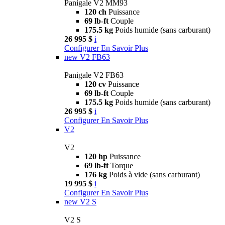
Panigale V2 MM93
120 ch
Puissance
69 lb-ft
Couple
175.5 kg
Poids humide (sans carburant)
26 995 $
i
Configurer
En Savoir Plus
new
V2 FB63
Panigale V2 FB63
120 cv
Puissance
69 lb-ft
Couple
175.5 kg
Poids humide (sans carburant)
26 995 $
i
Configurer
En Savoir Plus
V2
V2
120 hp
Puissance
69 lb-ft
Torque
176 kg
Poids à vide (sans carburant)
19 995 $
i
Configurer
En Savoir Plus
new
V2 S
V2 S