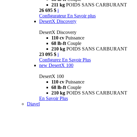
211 kg
POIDS SANS CARBURANT
26 695 $
i
Configurateur
En Savoir plus
DesertX Discovery
DesertX Discovery
110 cv
Puissance
68 lb-ft
Couple
210 kg
POIDS SANS CARBURANT
23 095 $
i
Configurez
En Savoir Plus
new
DesertX 100
DesertX 100
110 cv
Puissance
68 lb-ft
Couple
210 kg
POIDS SANS CARBURANT
En Savoir Plus
Diavel