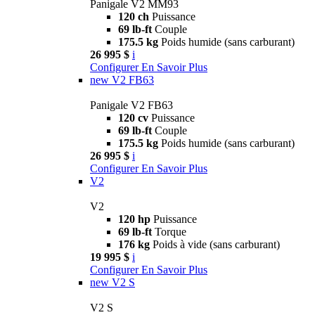
Panigale V2 MM93
120 ch
Puissance
69 lb-ft
Couple
175.5 kg
Poids humide (sans carburant)
26 995 $
i
Configurer
En Savoir Plus
new
V2 FB63
Panigale V2 FB63
120 cv
Puissance
69 lb-ft
Couple
175.5 kg
Poids humide (sans carburant)
26 995 $
i
Configurer
En Savoir Plus
V2
V2
120 hp
Puissance
69 lb-ft
Torque
176 kg
Poids à vide (sans carburant)
19 995 $
i
Configurer
En Savoir Plus
new
V2 S
V2 S