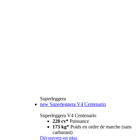
Superleggera
new
Superleggera V4 Centenario
Superleggera V4 Centenario
228 cv*
Puissance
173 kg*
Poids en ordre de marche (sans
carburant)
Découvrez-en plus