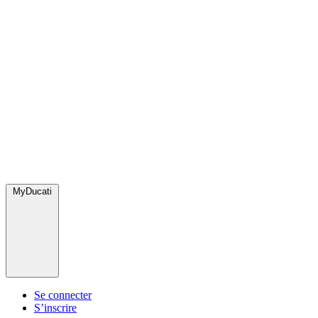
MyDucati
Se connecter
S’inscrire