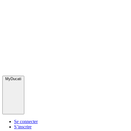
MyDucati
Se connecter
S’inscrire