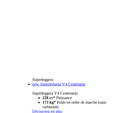
Superleggera
new
Superleggera V4 Centenario
Superleggera V4 Centenario
228 cv*
Puissance
173 kg*
Poids en ordre de marche (sans
carburant)
Découvrez-en plus