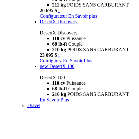
211 kg
POIDS SANS CARBURANT
26 695 $
i
Configurateur
En Savoir plus
DesertX Discovery
DesertX Discovery
110 cv
Puissance
68 lb-ft
Couple
210 kg
POIDS SANS CARBURANT
23 095 $
i
Configurez
En Savoir Plus
new
DesertX 100
DesertX 100
110 cv
Puissance
68 lb-ft
Couple
210 kg
POIDS SANS CARBURANT
En Savoir Plus
Diavel