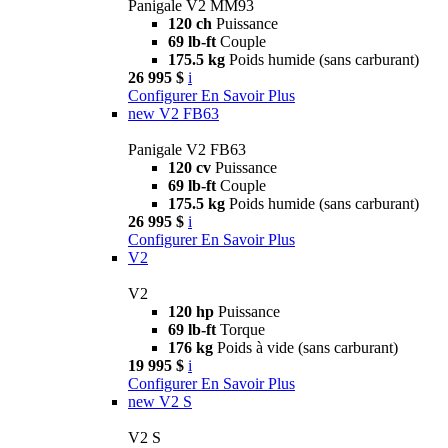
Panigale V2 MM93
120 ch
Puissance
69 lb-ft
Couple
175.5 kg
Poids humide (sans carburant)
26 995 $
i
Configurer
En Savoir Plus
new
V2 FB63
Panigale V2 FB63
120 cv
Puissance
69 lb-ft
Couple
175.5 kg
Poids humide (sans carburant)
26 995 $
i
Configurer
En Savoir Plus
V2
V2
120 hp
Puissance
69 lb-ft
Torque
176 kg
Poids à vide (sans carburant)
19 995 $
i
Configurer
En Savoir Plus
new
V2 S
V2 S