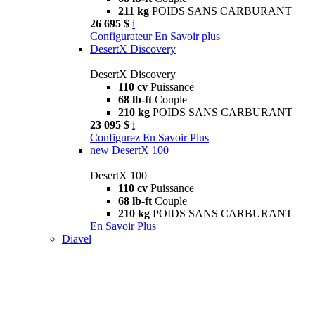
211 kg
POIDS SANS CARBURANT
26 695 $
i
Configurateur
En Savoir plus
DesertX Discovery
DesertX Discovery
110 cv
Puissance
68 lb-ft
Couple
210 kg
POIDS SANS CARBURANT
23 095 $
i
Configurez
En Savoir Plus
new
DesertX 100
DesertX 100
110 cv
Puissance
68 lb-ft
Couple
210 kg
POIDS SANS CARBURANT
En Savoir Plus
Diavel