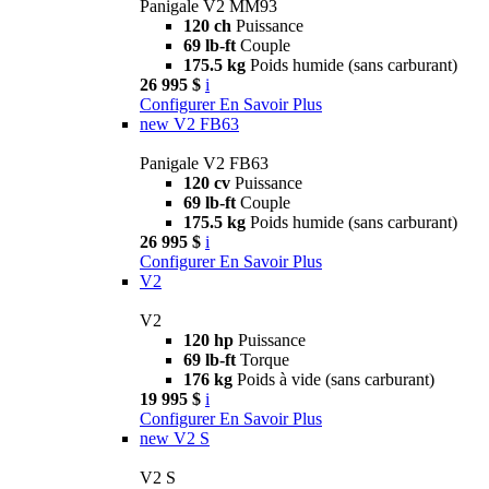
Panigale V2 MM93
120 ch
Puissance
69 lb-ft
Couple
175.5 kg
Poids humide (sans carburant)
26 995 $
i
Configurer
En Savoir Plus
new
V2 FB63
Panigale V2 FB63
120 cv
Puissance
69 lb-ft
Couple
175.5 kg
Poids humide (sans carburant)
26 995 $
i
Configurer
En Savoir Plus
V2
V2
120 hp
Puissance
69 lb-ft
Torque
176 kg
Poids à vide (sans carburant)
19 995 $
i
Configurer
En Savoir Plus
new
V2 S
V2 S