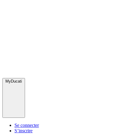
MyDucati
Se connecter
S’inscrire