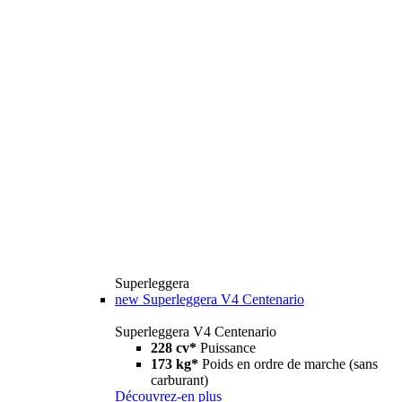
Superleggera
new
Superleggera V4 Centenario
Superleggera V4 Centenario
228 cv*
Puissance
173 kg*
Poids en ordre de marche (sans
carburant)
Découvrez-en plus