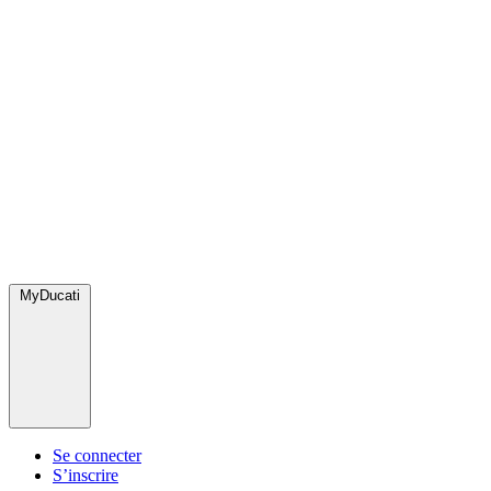
MyDucati
Se connecter
S’inscrire