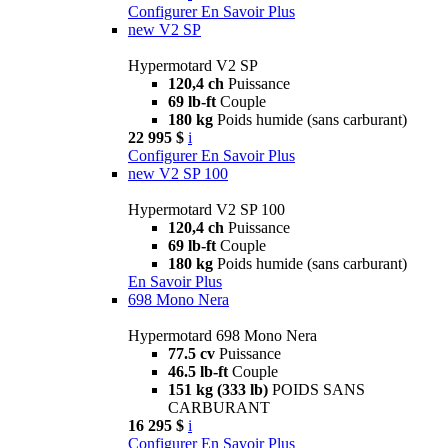
Configurer
En Savoir Plus
new
V2 SP
Hypermotard V2 SP
120,4 ch
Puissance
69 lb-ft
Couple
180 kg
Poids humide (sans carburant)
22 995 $
i
Configurer
En Savoir Plus
new
V2 SP 100
Hypermotard V2 SP 100
120,4 ch
Puissance
69 lb-ft
Couple
180 kg
Poids humide (sans carburant)
En Savoir Plus
698 Mono Nera
Hypermotard 698 Mono Nera
77.5 cv
Puissance
46.5 lb-ft
Couple
151 kg (333 lb)
POIDS SANS
CARBURANT
16 295 $
i
Configurer
En Savoir Plus