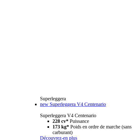
Superleggera
new
Superleggera V4 Centenario
Superleggera V4 Centenario
228 cv*
Puissance
173 kg*
Poids en ordre de marche (sans
carburant)
Découvrez-en plus