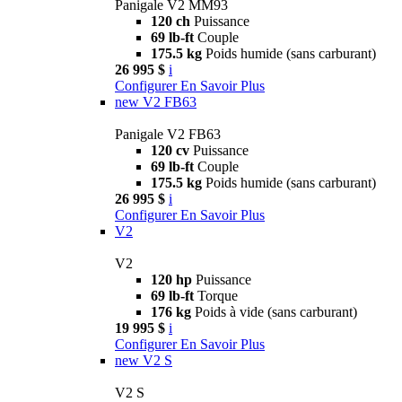
Panigale V2 MM93
120 ch
Puissance
69 lb-ft
Couple
175.5 kg
Poids humide (sans carburant)
26 995 $
i
Configurer
En Savoir Plus
new
V2 FB63
Panigale V2 FB63
120 cv
Puissance
69 lb-ft
Couple
175.5 kg
Poids humide (sans carburant)
26 995 $
i
Configurer
En Savoir Plus
V2
V2
120 hp
Puissance
69 lb-ft
Torque
176 kg
Poids à vide (sans carburant)
19 995 $
i
Configurer
En Savoir Plus
new
V2 S
V2 S