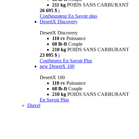
211 kg
POIDS SANS CARBURANT
26 695 $
i
Configurateur
En Savoir plus
DesertX Discovery
DesertX Discovery
110 cv
Puissance
68 lb-ft
Couple
210 kg
POIDS SANS CARBURANT
23 095 $
i
Configurez
En Savoir Plus
new
DesertX 100
DesertX 100
110 cv
Puissance
68 lb-ft
Couple
210 kg
POIDS SANS CARBURANT
En Savoir Plus
Diavel