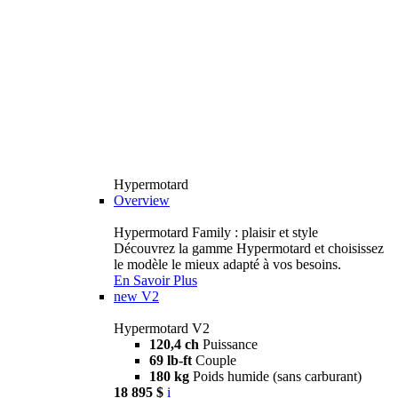
Hypermotard
Overview
Hypermotard Family : plaisir et style
Découvrez la gamme Hypermotard et choisissez
le modèle le mieux adapté à vos besoins.
En Savoir Plus
new
V2
Hypermotard V2
120,4 ch
Puissance
69 lb-ft
Couple
180 kg
Poids humide (sans carburant)
18 895 $
i