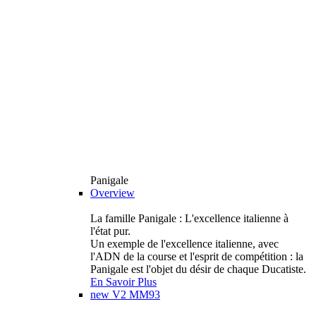
Panigale
Overview
La famille Panigale : L'excellence italienne à
l'état pur.
Un exemple de l'excellence italienne, avec
l'ADN de la course et l'esprit de compétition : la
Panigale est l'objet du désir de chaque Ducatiste.
En Savoir Plus
new
V2 MM93