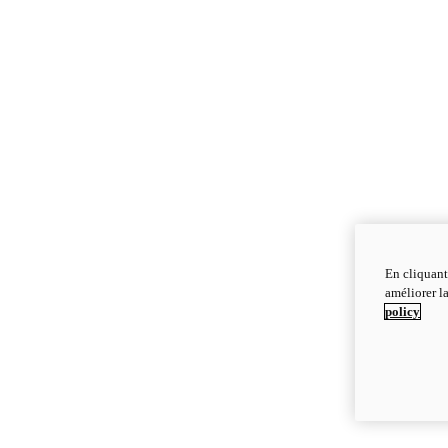
En cliquant
améliorer la
policy