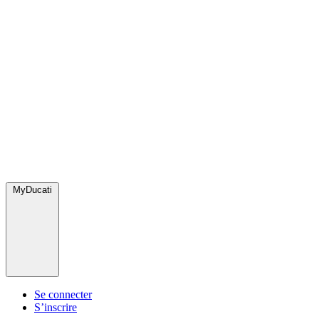
MyDucati
Se connecter
S’inscrire