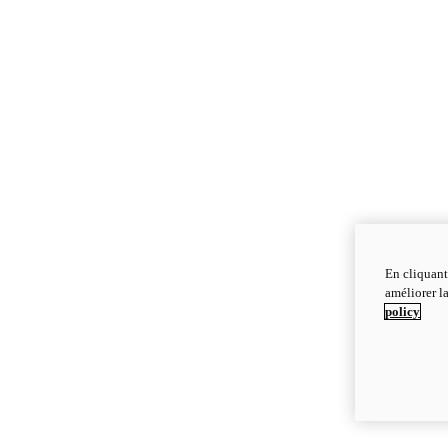
En cliquant
améliorer la
policy