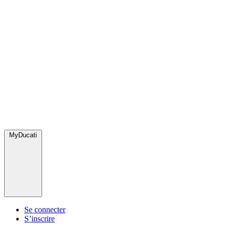
MyDucati
Se connecter
S’inscrire