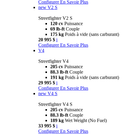
Configurer
En Savoir Plus
new
V2 S
Streetfighter V2 S
120 cv
Puissance
69 lb-ft
Couple
175 kg
Poids à vide (sans carburant)
20 995 $
i
Configurer
En Savoir Plus
V4
Streetfighter V4
205 cv
Puissance
88.3 lb-ft
Couple
191 kg
Poids à vide (sans carburant)
29 995 $
i
Configurer
En Savoir Plus
new
V4 S
Streetfighter V4 S
205 cv
Puissance
88.3 lb-ft
Couple
189 kg
Wet Weight (No Fuel)
33 995 $
i
Configurer
En Savoir Plus