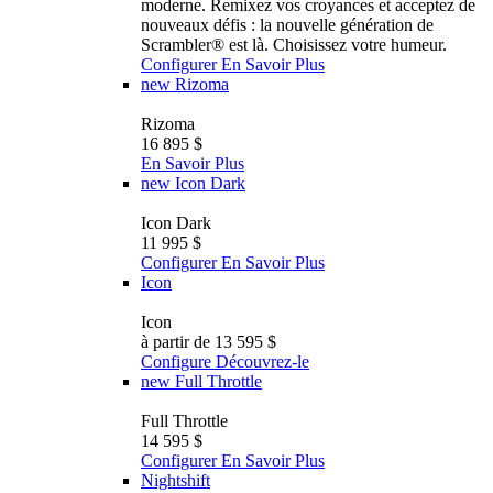
moderne. Remixez vos croyances et acceptez de
nouveaux défis : la nouvelle génération de
Scrambler®️ est là. Choisissez votre humeur.
Configurer
En Savoir Plus
new
Rizoma
Rizoma
16 895 $
En Savoir Plus
new
Icon Dark
Icon Dark
11 995 $
Configurer
En Savoir Plus
Icon
Icon
à partir de 13 595 $
Configure
Découvrez-le
new
Full Throttle
Full Throttle
14 595 $
Configurer
En Savoir Plus
Nightshift