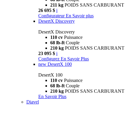
211 kg
POIDS SANS CARBURANT
26 695 $
i
Configurateur
En Savoir plus
DesertX Discovery
DesertX Discovery
110 cv
Puissance
68 lb-ft
Couple
210 kg
POIDS SANS CARBURANT
23 095 $
i
Configurez
En Savoir Plus
new
DesertX 100
DesertX 100
110 cv
Puissance
68 lb-ft
Couple
210 kg
POIDS SANS CARBURANT
En Savoir Plus
Diavel