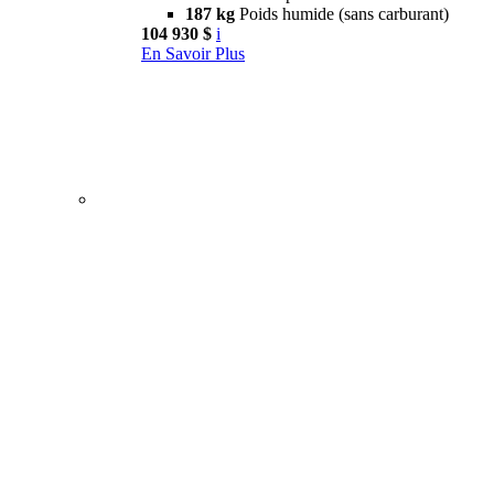
187 kg
Poids humide (sans carburant)
104 930 $
i
En Savoir Plus