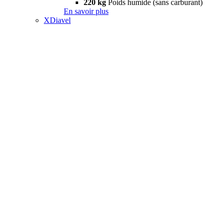
220 kg
Poids humide (sans carburant)
En savoir plus
XDiavel