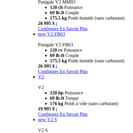
Panigale V2 MM93
120 ch
Puissance
69 lb-ft
Couple
175.5 kg
Poids humide (sans carburant)
26 995 $
i
Configurer
En Savoir Plus
new
V2 FB63
Panigale V2 FB63
120 cv
Puissance
69 lb-ft
Couple
175.5 kg
Poids humide (sans carburant)
26 995 $
i
Configurer
En Savoir Plus
V2
V2
120 hp
Puissance
69 lb-ft
Torque
176 kg
Poids à vide (sans carburant)
19 995 $
i
Configurer
En Savoir Plus
new
V2 S
V2 S