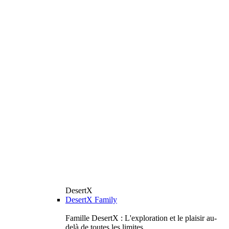
DesertX
DesertX Family
Famille DesertX : L'exploration et le plaisir au-
delà de toutes les limites.