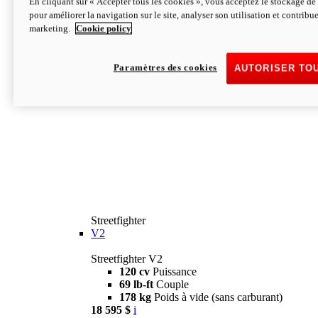
En cliquant sur « Accepter tous les cookies », vous acceptez le stockage de 
pour améliorer la navigation sur le site, analyser son utilisation et contribue
marketing.
Cookie policy
Paramètres des cookies
AUTORISER TO
Streetfighter
V2
Streetfighter V2
120 cv
Puissance
69 lb-ft
Couple
178 kg
Poids à vide (sans carburant)
18 595 $
i