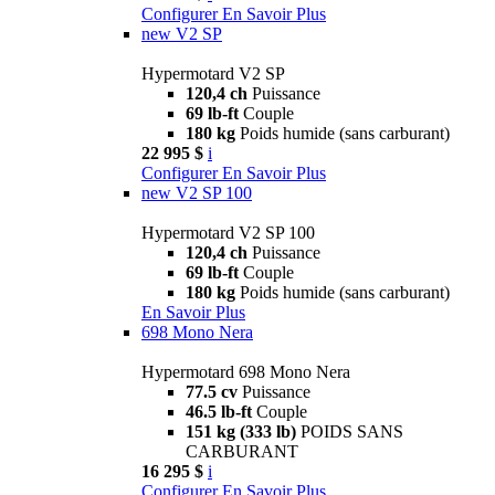
Configurer
En Savoir Plus
new
V2 SP
Hypermotard V2 SP
120,4 ch
Puissance
69 lb-ft
Couple
180 kg
Poids humide (sans carburant)
22 995 $
i
Configurer
En Savoir Plus
new
V2 SP 100
Hypermotard V2 SP 100
120,4 ch
Puissance
69 lb-ft
Couple
180 kg
Poids humide (sans carburant)
En Savoir Plus
698 Mono Nera
Hypermotard 698 Mono Nera
77.5 cv
Puissance
46.5 lb-ft
Couple
151 kg (333 lb)
POIDS SANS
CARBURANT
16 295 $
i
Configurer
En Savoir Plus