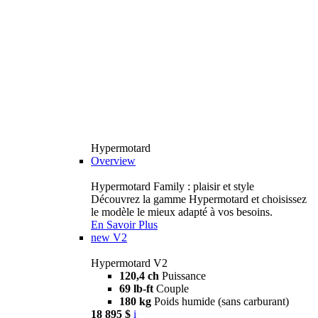
Hypermotard
Overview
Hypermotard Family : plaisir et style
Découvrez la gamme Hypermotard et choisissez
le modèle le mieux adapté à vos besoins.
En Savoir Plus
new
V2
Hypermotard V2
120,4 ch
Puissance
69 lb-ft
Couple
180 kg
Poids humide (sans carburant)
18 895 $
i