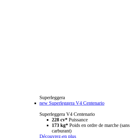
Superleggera
new
Superleggera V4 Centenario
Superleggera V4 Centenario
228 cv*
Puissance
173 kg*
Poids en ordre de marche (sans
carburant)
Découvrez-en plus