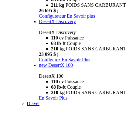
211 kg
POIDS SANS CARBURANT
26 695 $
i
Configurateur
En Savoir plus
DesertX Discovery
DesertX Discovery
110 cv
Puissance
68 lb-ft
Couple
210 kg
POIDS SANS CARBURANT
23 095 $
i
Configurez
En Savoir Plus
new
DesertX 100
DesertX 100
110 cv
Puissance
68 lb-ft
Couple
210 kg
POIDS SANS CARBURANT
En Savoir Plus
Diavel