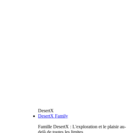
DesertX
DesertX Family
Famille DesertX : L'exploration et le plaisir au-
delà de toutes les limites.