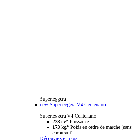
Superleggera
new
Superleggera V4 Centenario
Superleggera V4 Centenario
228 cv*
Puissance
173 kg*
Poids en ordre de marche (sans
carburant)
Découvrez-en plus