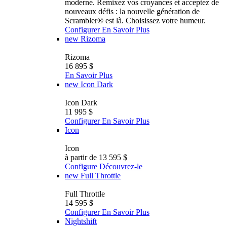
moderne. Remixez vos croyances et acceptez de
nouveaux défis : la nouvelle génération de
Scrambler®️ est là. Choisissez votre humeur.
Configurer
En Savoir Plus
new
Rizoma
Rizoma
16 895 $
En Savoir Plus
new
Icon Dark
Icon Dark
11 995 $
Configurer
En Savoir Plus
Icon
Icon
à partir de 13 595 $
Configure
Découvrez-le
new
Full Throttle
Full Throttle
14 595 $
Configurer
En Savoir Plus
Nightshift