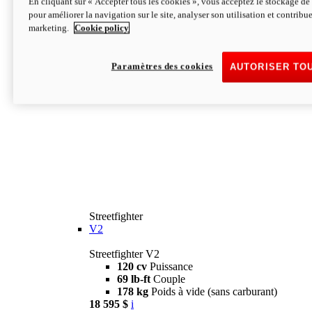
En cliquant sur « Accepter tous les cookies », vous acceptez le stockage de 
pour améliorer la navigation sur le site, analyser son utilisation et contribue
marketing.
Cookie policy
Paramètres des cookies
AUTORISER TO
Streetfighter
V2
Streetfighter V2
120 cv
Puissance
69 lb-ft
Couple
178 kg
Poids à vide (sans carburant)
18 595 $
i