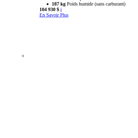
187 kg
Poids humide (sans carburant)
104 930 $
i
En Savoir Plus