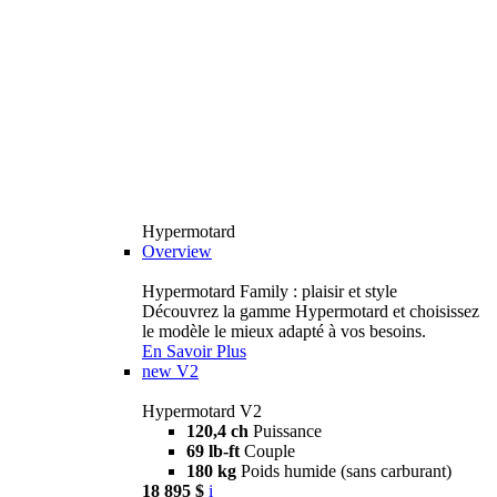
Hypermotard
Overview
Hypermotard Family : plaisir et style
Découvrez la gamme Hypermotard et choisissez
le modèle le mieux adapté à vos besoins.
En Savoir Plus
new
V2
Hypermotard V2
120,4 ch
Puissance
69 lb-ft
Couple
180 kg
Poids humide (sans carburant)
18 895 $
i