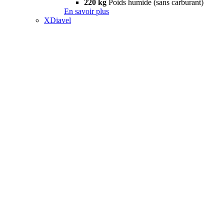
220 kg
Poids humide (sans carburant)
En savoir plus
XDiavel