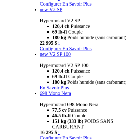
Configurer
En Savoir Plus
new
V2 SP
Hypermotard V2 SP
120,4 ch
Puissance
69 lb-ft
Couple
180 kg
Poids humide (sans carburant)
22 995 $
i
Configurer
En Savoir Plus
new
V2 SP 100
Hypermotard V2 SP 100
120,4 ch
Puissance
69 lb-ft
Couple
180 kg
Poids humide (sans carburant)
En Savoir Plus
698 Mono Nera
Hypermotard 698 Mono Nera
77.5 cv
Puissance
46.5 lb-ft
Couple
151 kg (333 lb)
POIDS SANS
CARBURANT
16 295 $
i
Configurer
En Savoir Plus