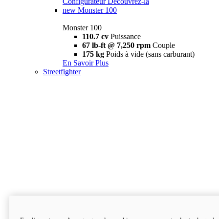
Configurateur
Découvrez-la
new
Monster 100
Monster 100
110.7 cv
Puissance
67 lb-ft @ 7,250 rpm
Couple
175 kg
Poids à vide (sans carburant)
En Savoir Plus
Streetfighter