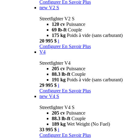
Configurer
En Savoir Plus
new
V2 S
Streetfighter V2 S
120 cv
Puissance
69 lb-ft
Couple
175 kg
Poids à vide (sans carburant)
20 995 $
i
Configurer
En Savoir Plus
V4
Streetfighter V4
205 cv
Puissance
88.3 lb-ft
Couple
191 kg
Poids à vide (sans carburant)
29 995 $
i
Configurer
En Savoir Plus
new
V4 S
Streetfighter V4 S
205 cv
Puissance
88.3 lb-ft
Couple
189 kg
Wet Weight (No Fuel)
33 995 $
i
Configurer
En Savoir Plus