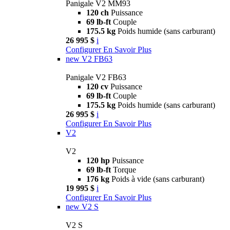
Panigale V2 MM93
120 ch
Puissance
69 lb-ft
Couple
175.5 kg
Poids humide (sans carburant)
26 995 $
i
Configurer
En Savoir Plus
new
V2 FB63
Panigale V2 FB63
120 cv
Puissance
69 lb-ft
Couple
175.5 kg
Poids humide (sans carburant)
26 995 $
i
Configurer
En Savoir Plus
V2
V2
120 hp
Puissance
69 lb-ft
Torque
176 kg
Poids à vide (sans carburant)
19 995 $
i
Configurer
En Savoir Plus
new
V2 S
V2 S