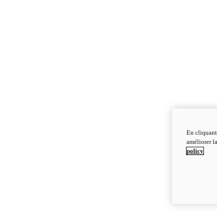
En cliquant
améliorer la
policy