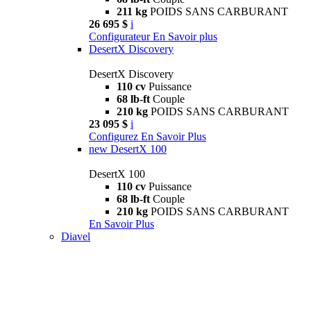
211 kg
POIDS SANS CARBURANT
26 695 $
i
Configurateur
En Savoir plus
DesertX Discovery
DesertX Discovery
110 cv
Puissance
68 lb-ft
Couple
210 kg
POIDS SANS CARBURANT
23 095 $
i
Configurez
En Savoir Plus
new
DesertX 100
DesertX 100
110 cv
Puissance
68 lb-ft
Couple
210 kg
POIDS SANS CARBURANT
En Savoir Plus
Diavel