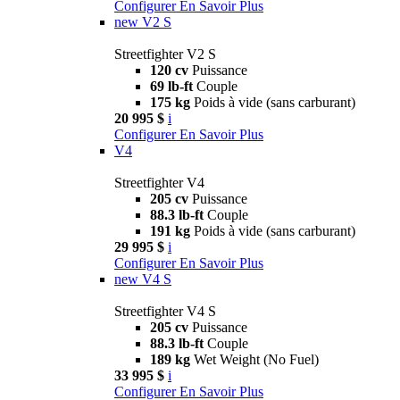
Configurer
En Savoir Plus
new
V2 S
Streetfighter V2 S
120 cv
Puissance
69 lb-ft
Couple
175 kg
Poids à vide (sans carburant)
20 995 $
i
Configurer
En Savoir Plus
V4
Streetfighter V4
205 cv
Puissance
88.3 lb-ft
Couple
191 kg
Poids à vide (sans carburant)
29 995 $
i
Configurer
En Savoir Plus
new
V4 S
Streetfighter V4 S
205 cv
Puissance
88.3 lb-ft
Couple
189 kg
Wet Weight (No Fuel)
33 995 $
i
Configurer
En Savoir Plus