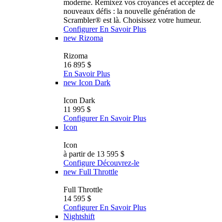
moderne. Remixez vos croyances et acceptez de
nouveaux défis : la nouvelle génération de
Scrambler®️ est là. Choisissez votre humeur.
Configurer
En Savoir Plus
new
Rizoma
Rizoma
16 895 $
En Savoir Plus
new
Icon Dark
Icon Dark
11 995 $
Configurer
En Savoir Plus
Icon
Icon
à partir de 13 595 $
Configure
Découvrez-le
new
Full Throttle
Full Throttle
14 595 $
Configurer
En Savoir Plus
Nightshift