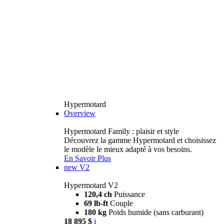
Hypermotard
Overview
Hypermotard Family : plaisir et style
Découvrez la gamme Hypermotard et choisissez
le modèle le mieux adapté à vos besoins.
En Savoir Plus
new
V2
Hypermotard V2
120,4 ch
Puissance
69 lb-ft
Couple
180 kg
Poids humide (sans carburant)
18 895 $
i