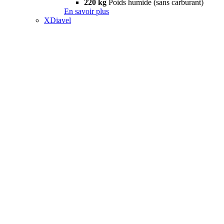
220 kg
Poids humide (sans carburant)
En savoir plus
XDiavel