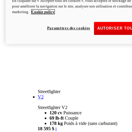
En cliquant sur « Accepter tous les cookies », vous acceptez le stockage de 
pour améliorer la navigation sur le site, analyser son utilisation et contribue
marketing.
Cookie policy
Paramètres des cookies
AUTORISER TO
Streetfighter
V2
Streetfighter V2
120 cv
Puissance
69 lb-ft
Couple
178 kg
Poids à vide (sans carburant)
18 595 $
i