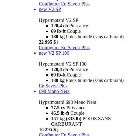
Configurer
En Savoir Plus
new
V2 SP
Hypermotard V2 SP
120,4 ch
Puissance
69 lb-ft
Couple
180 kg
Poids humide (sans carburant)
22 995 $
i
Configurer
En Savoir Plus
new
V2 SP 100
Hypermotard V2 SP 100
120,4 ch
Puissance
69 lb-ft
Couple
180 kg
Poids humide (sans carburant)
En Savoir Plus
698 Mono Nera
Hypermotard 698 Mono Nera
77.5 cv
Puissance
46.5 lb-ft
Couple
151 kg (333 lb)
POIDS SANS
CARBURANT
16 295 $
i
Configurer
En Savoir Plus