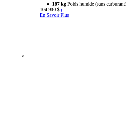
187 kg
Poids humide (sans carburant)
104 930 $
i
En Savoir Plus