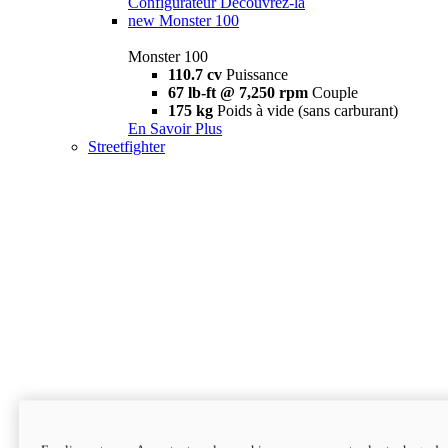
Configurateur
Découvrez-la
new
Monster 100
Monster 100
110.7 cv
Puissance
67 lb-ft @ 7,250 rpm
Couple
175 kg
Poids à vide (sans carburant)
En Savoir Plus
Streetfighter