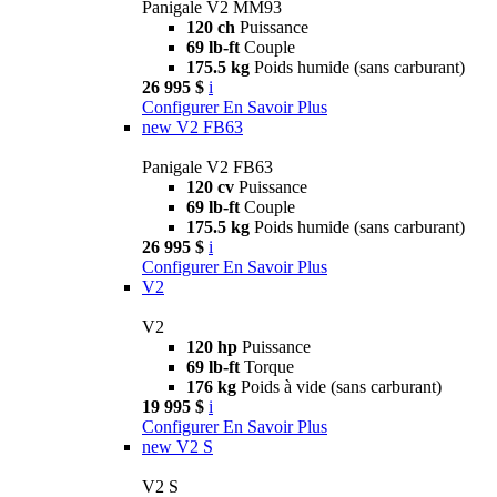
Panigale V2 MM93
120 ch
Puissance
69 lb-ft
Couple
175.5 kg
Poids humide (sans carburant)
26 995 $
i
Configurer
En Savoir Plus
new
V2 FB63
Panigale V2 FB63
120 cv
Puissance
69 lb-ft
Couple
175.5 kg
Poids humide (sans carburant)
26 995 $
i
Configurer
En Savoir Plus
V2
V2
120 hp
Puissance
69 lb-ft
Torque
176 kg
Poids à vide (sans carburant)
19 995 $
i
Configurer
En Savoir Plus
new
V2 S
V2 S