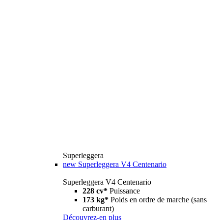
Superleggera
new
Superleggera V4 Centenario
Superleggera V4 Centenario
228 cv*
Puissance
173 kg*
Poids en ordre de marche (sans
carburant)
Découvrez-en plus