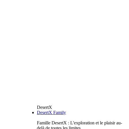
DesertX
DesertX Family
Famille DesertX : L'exploration et le plaisir au-
delà de toutes les limites.