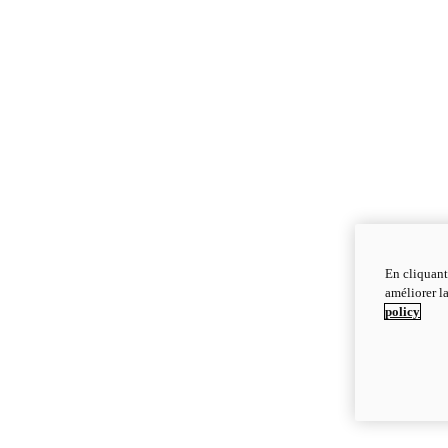
En cliquant
améliorer la
policy