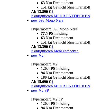
63 Nm
Drehmoment
151 kg
Gewicht ohne Kraftstoff
Ab 13.890 €
i
Konfigurieren
MEHR ENTDECKEN
new
698 Mono Nera
Hypermotard 698 Mono Nera
77,5 PS
Leistung
63 Nm
Drehmoment
151 kg
Gewicht ohne Kraftstoff
Ab 13.390 €
i
Konfigurieren
Mehr entdecken
new
V2
Hypermotard V2
120,4 PS
Leistung
94 Nm
Drehmoment
180 kg
Gewicht ohne Kraftstoff
Ab 15.690 €
i
Konfigurieren
MEHR ENTDECKEN
new
V2 SP
Hypermotard V2 SP
120,4 PS
Leistung
94 Nm
Drehmoment