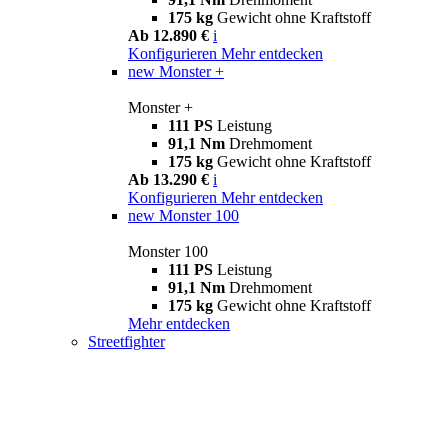
175 kg
Gewicht ohne Kraftstoff
Ab 12.890 €
i
Konfigurieren
Mehr entdecken
new
Monster +
Monster +
111 PS
Leistung
91,1 Nm
Drehmoment
175 kg
Gewicht ohne Kraftstoff
Ab 13.290 €
i
Konfigurieren
Mehr entdecken
new
Monster 100
Monster 100
111 PS
Leistung
91,1 Nm
Drehmoment
175 kg
Gewicht ohne Kraftstoff
Mehr entdecken
Streetfighter