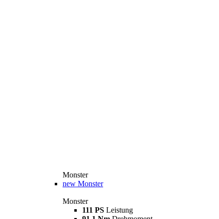
Monster
new
Monster
Monster
111 PS
Leistung
91,1 Nm
Drehmoment