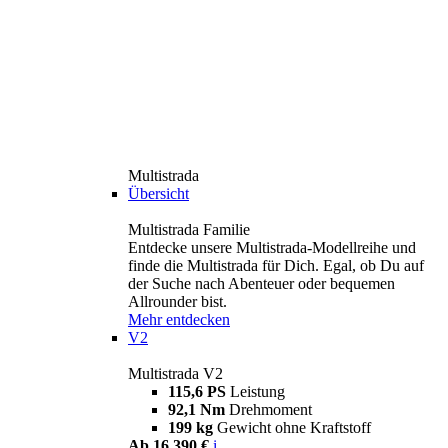
Multistrada
Übersicht
Multistrada Familie
Entdecke unsere Multistrada-Modellreihe und
finde die Multistrada für Dich. Egal, ob Du auf
der Suche nach Abenteuer oder bequemen
Allrounder bist.
Mehr entdecken
V2
Multistrada V2
115,6 PS
Leistung
92,1 Nm
Drehmoment
199 kg
Gewicht ohne Kraftstoff
Ab 16.390 €
i