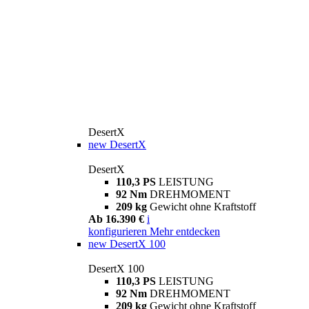
DesertX
new
DesertX
DesertX
110,3 PS
LEISTUNG
92 Nm
DREHMOMENT
209 kg
Gewicht ohne Kraftstoff
Ab 16.390 €
i
konfigurieren
Mehr entdecken
new
DesertX 100
DesertX 100
110,3 PS
LEISTUNG
92 Nm
DREHMOMENT
209 kg
Gewicht ohne Kraftstoff