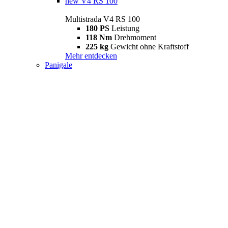
new
V4 RS 100
Multistrada V4 RS 100
180 PS
Leistung
118 Nm
Drehmoment
225 kg
Gewicht ohne Kraftstoff
Mehr entdecken
Panigale