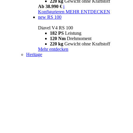
220 kg
Gewicht ohne Kraftstoff
Ab 38.990 €
i
Konfigurieren
MEHR ENTDECKEN
new
RS 100
Diavel V4 RS 100
182 PS
Leistung
120 Nm
Drehmoment
220 kg
Gewicht ohne Kraftstoff
Mehr entdecken
Heritage