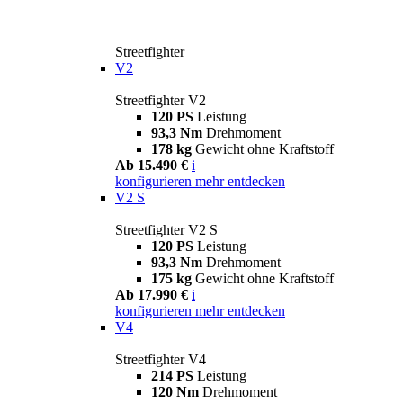
Streetfighter
V2
Streetfighter V2
120 PS
Leistung
93,3 Nm
Drehmoment
178 kg
Gewicht ohne Kraftstoff
Ab 15.490 €
i
konfigurieren
mehr entdecken
V2 S
Streetfighter V2 S
120 PS
Leistung
93,3 Nm
Drehmoment
175 kg
Gewicht ohne Kraftstoff
Ab 17.990 €
i
konfigurieren
mehr entdecken
V4
Streetfighter V4
214 PS
Leistung
120 Nm
Drehmoment