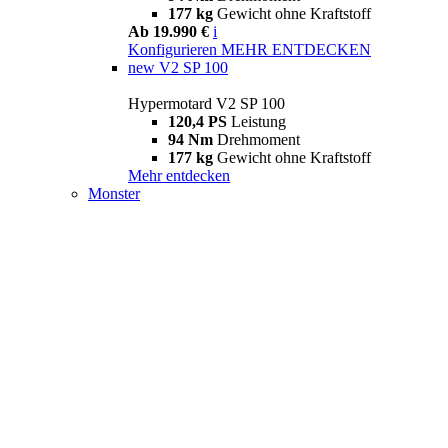
177 kg
Gewicht ohne Kraftstoff
Ab 19.990 €
i
Konfigurieren
MEHR ENTDECKEN
new
V2 SP 100
Hypermotard V2 SP 100
120,4 PS
Leistung
94 Nm
Drehmoment
177 kg
Gewicht ohne Kraftstoff
Mehr entdecken
Monster