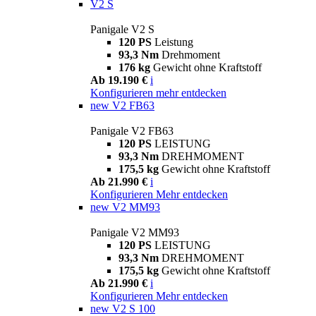
V2 S
Panigale V2 S
120 PS
Leistung
93,3 Nm
Drehmoment
176 kg
Gewicht ohne Kraftstoff
Ab 19.190 €
i
Konfigurieren
mehr entdecken
new
V2 FB63
Panigale V2 FB63
120 PS
LEISTUNG
93,3 Nm
DREHMOMENT
175,5 kg
Gewicht ohne Kraftstoff
Ab 21.990 €
i
Konfigurieren
Mehr entdecken
new
V2 MM93
Panigale V2 MM93
120 PS
LEISTUNG
93,3 Nm
DREHMOMENT
175,5 kg
Gewicht ohne Kraftstoff
Ab 21.990 €
i
Konfigurieren
Mehr entdecken
new
V2 S 100