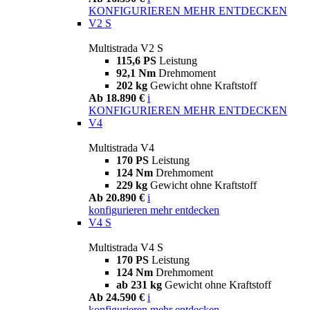
KONFIGURIEREN
MEHR ENTDECKEN
V2 S
Multistrada V2 S
115,6 PS
Leistung
92,1 Nm
Drehmoment
202 kg
Gewicht ohne Kraftstoff
Ab 18.890 €
i
KONFIGURIEREN
MEHR ENTDECKEN
V4
Multistrada V4
170 PS
Leistung
124 Nm
Drehmoment
229 kg
Gewicht ohne Kraftstoff
Ab 20.890 €
i
konfigurieren
mehr entdecken
V4 S
Multistrada V4 S
170 PS
Leistung
124 Nm
Drehmoment
ab 231 kg
Gewicht ohne Kraftstoff
Ab 24.590 €
i
konfigurieren
mehr entdecken