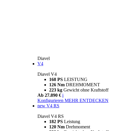
Diavel
V4
Diavel V4
168 PS
LEISTUNG
126 Nm
DREHMOMENT
223 kg
Gewicht ohne Kraftstoff
Ab 27.890 €
i
Konfigurieren
MEHR ENTDECKEN
new
V4 RS
Diavel V4 RS
182 PS
Leistung
120 Nm
Drehmoment