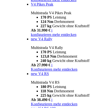
V4 Pikes Peak
Multistrada V4 Pikes Peak
170 PS
Leistung
124 Nm
Drehmoment
227 kg
Gewicht ohne Kraftstoff
Ab 31.990 €
i
konfigurieren
mehr entdecken
new
V4 Rally
Multistrada V4 Rally
170 PS
Leistung
123,8 Nm
Drehmoment
240 kg
Gewicht ohne Kraftstoff
Ab 27.990 €
i
Konfigurieren
mehr entdecken
new
V4 RS
Multistrada V4 RS
180 PS
Leistung
118 Nm
Drehmoment
225 kg
Gewicht ohne Kraftstoff
Ab 38.490 €
i
Konfigurieren
mehr entdecken