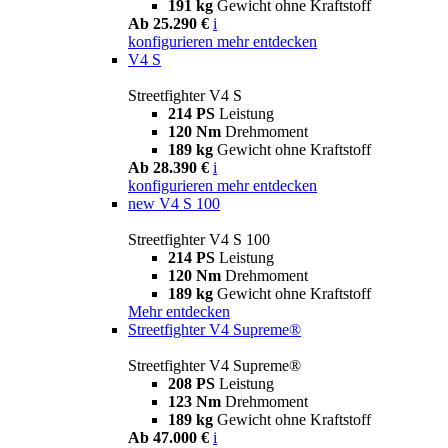
191 kg
Gewicht ohne Kraftstoff
Ab 25.290 €
i
konfigurieren
mehr entdecken
V4 S
Streetfighter V4 S
214 PS
Leistung
120 Nm
Drehmoment
189 kg
Gewicht ohne Kraftstoff
Ab 28.390 €
i
konfigurieren
mehr entdecken
new
V4 S 100
Streetfighter V4 S 100
214 PS
Leistung
120 Nm
Drehmoment
189 kg
Gewicht ohne Kraftstoff
Mehr entdecken
Streetfighter V4 Supreme®
Streetfighter V4 Supreme®
208 PS
Leistung
123 Nm
Drehmoment
189 kg
Gewicht ohne Kraftstoff
Ab 47.000 €
i