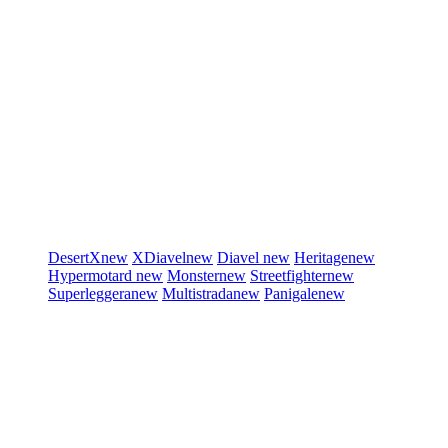
DesertX
new
XDiavel
new
Diavel
new
Heritage
new
Hypermotard
new
Monster
new
Streetfighter
new
Superleggera
new
Multistrada
new
Panigale
new