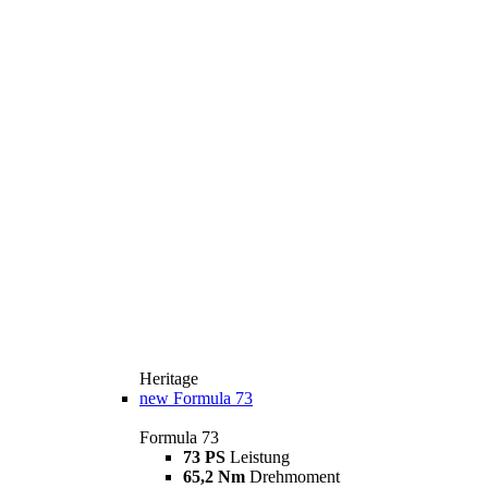
Heritage
new
Formula 73
Formula 73
73 PS
Leistung
65,2 Nm
Drehmoment