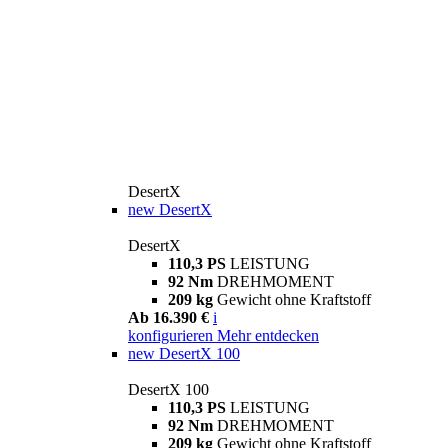
DesertX
new
DesertX
DesertX
110,3 PS
LEISTUNG
92 Nm
DREHMOMENT
209 kg
Gewicht ohne Kraftstoff
Ab 16.390 €
i
konfigurieren
Mehr entdecken
new
DesertX 100
DesertX 100
110,3 PS
LEISTUNG
92 Nm
DREHMOMENT
209 kg
Gewicht ohne Kraftstoff