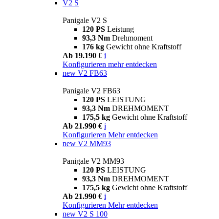
V2 S
Panigale V2 S
120 PS
Leistung
93,3 Nm
Drehmoment
176 kg
Gewicht ohne Kraftstoff
Ab 19.190 €
i
Konfigurieren
mehr entdecken
new
V2 FB63
Panigale V2 FB63
120 PS
LEISTUNG
93,3 Nm
DREHMOMENT
175,5 kg
Gewicht ohne Kraftstoff
Ab 21.990 €
i
Konfigurieren
Mehr entdecken
new
V2 MM93
Panigale V2 MM93
120 PS
LEISTUNG
93,3 Nm
DREHMOMENT
175,5 kg
Gewicht ohne Kraftstoff
Ab 21.990 €
i
Konfigurieren
Mehr entdecken
new
V2 S 100