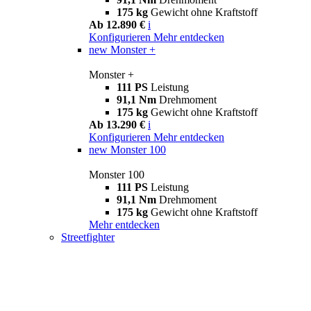
175 kg
Gewicht ohne Kraftstoff
Ab 12.890 €
i
Konfigurieren
Mehr entdecken
new
Monster +
Monster +
111 PS
Leistung
91,1 Nm
Drehmoment
175 kg
Gewicht ohne Kraftstoff
Ab 13.290 €
i
Konfigurieren
Mehr entdecken
new
Monster 100
Monster 100
111 PS
Leistung
91,1 Nm
Drehmoment
175 kg
Gewicht ohne Kraftstoff
Mehr entdecken
Streetfighter