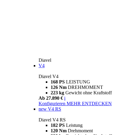
Diavel
V4
Diavel V4
168 PS
LEISTUNG
126 Nm
DREHMOMENT
223 kg
Gewicht ohne Kraftstoff
Ab 27.890 €
i
Konfigurieren
MEHR ENTDECKEN
new
V4 RS
Diavel V4 RS
182 PS
Leistung
120 Nm
Drehmoment