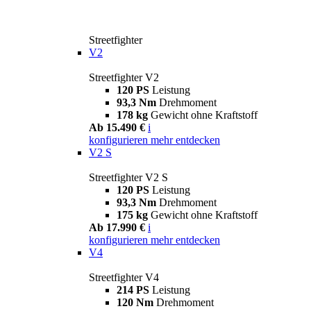
Streetfighter
V2
Streetfighter V2
120 PS
Leistung
93,3 Nm
Drehmoment
178 kg
Gewicht ohne Kraftstoff
Ab 15.490 €
i
konfigurieren
mehr entdecken
V2 S
Streetfighter V2 S
120 PS
Leistung
93,3 Nm
Drehmoment
175 kg
Gewicht ohne Kraftstoff
Ab 17.990 €
i
konfigurieren
mehr entdecken
V4
Streetfighter V4
214 PS
Leistung
120 Nm
Drehmoment