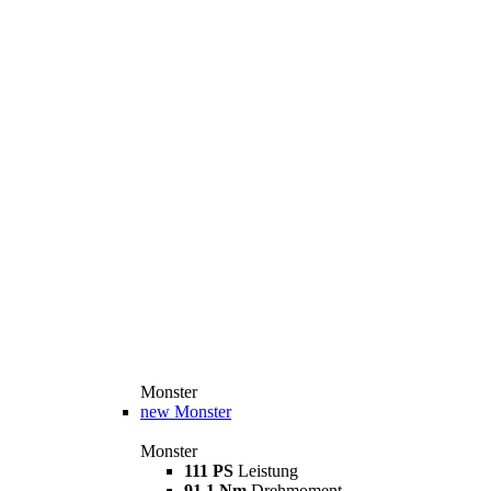
Monster
new
Monster
Monster
111 PS
Leistung
91,1 Nm
Drehmoment