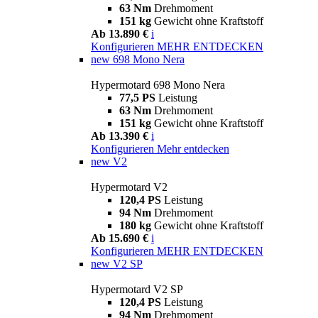
63 Nm
Drehmoment
151 kg
Gewicht ohne Kraftstoff
Ab 13.890 €
i
Konfigurieren
MEHR ENTDECKEN
new
698 Mono Nera
Hypermotard 698 Mono Nera
77,5 PS
Leistung
63 Nm
Drehmoment
151 kg
Gewicht ohne Kraftstoff
Ab 13.390 €
i
Konfigurieren
Mehr entdecken
new
V2
Hypermotard V2
120,4 PS
Leistung
94 Nm
Drehmoment
180 kg
Gewicht ohne Kraftstoff
Ab 15.690 €
i
Konfigurieren
MEHR ENTDECKEN
new
V2 SP
Hypermotard V2 SP
120,4 PS
Leistung
94 Nm
Drehmoment