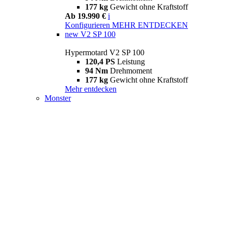
177 kg
Gewicht ohne Kraftstoff
Ab 19.990 €
i
Konfigurieren
MEHR ENTDECKEN
new
V2 SP 100
Hypermotard V2 SP 100
120,4 PS
Leistung
94 Nm
Drehmoment
177 kg
Gewicht ohne Kraftstoff
Mehr entdecken
Monster