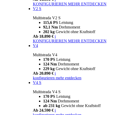
KONFIGURIEREN
MEHR ENTDECKEN
V2 S
Multistrada V2 S
115,6 PS
Leistung
92,1 Nm
Drehmoment
202 kg
Gewicht ohne Kraftstoff
Ab 18.890 €
i
KONFIGURIEREN
MEHR ENTDECKEN
V4
Multistrada V4
170 PS
Leistung
124 Nm
Drehmoment
229 kg
Gewicht ohne Kraftstoff
Ab 20.890 €
i
konfigurieren
mehr entdecken
V4 S
Multistrada V4 S
170 PS
Leistung
124 Nm
Drehmoment
ab 231 kg
Gewicht ohne Kraftstoff
Ab 24.590 €
i
konfigurieren
mehr entdecken