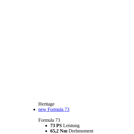
Heritage
new
Formula 73
Formula 73
73 PS
Leistung
65,2 Nm
Drehmoment