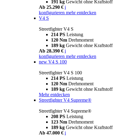
191 kg
Gewicht ohne Kraftstoff
Ab 25.290 €
i
konfigurieren
mehr entdecken
V4 S
Streetfighter V4 S
214 PS
Leistung
120 Nm
Drehmoment
189 kg
Gewicht ohne Kraftstoff
Ab 28.390 €
i
konfigurieren
mehr entdecken
new
V4 S 100
Streetfighter V4 S 100
214 PS
Leistung
120 Nm
Drehmoment
189 kg
Gewicht ohne Kraftstoff
Mehr entdecken
Streetfighter V4 Supreme®
Streetfighter V4 Supreme®
208 PS
Leistung
123 Nm
Drehmoment
189 kg
Gewicht ohne Kraftstoff
Ab 47.000 €
i