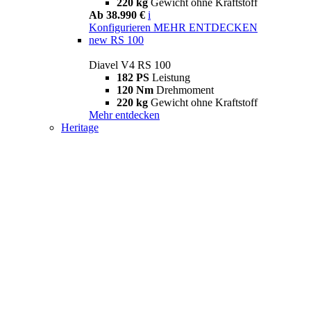
220 kg
Gewicht ohne Kraftstoff
Ab 38.990 €
i
Konfigurieren
MEHR ENTDECKEN
new
RS 100
Diavel V4 RS 100
182 PS
Leistung
120 Nm
Drehmoment
220 kg
Gewicht ohne Kraftstoff
Mehr entdecken
Heritage