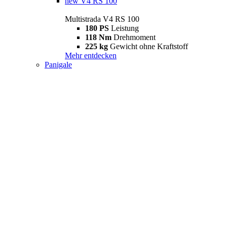
new
V4 RS 100
Multistrada V4 RS 100
180 PS
Leistung
118 Nm
Drehmoment
225 kg
Gewicht ohne Kraftstoff
Mehr entdecken
Panigale