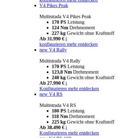
V4 Pikes Peak
Multistrada V4 Pikes Peak
170 PS
Leistung
124 Nm
Drehmoment
227 kg
Gewicht ohne Kraftstoff
Ab 31.990 €
i
konfigurieren
mehr entdecken
new
V4 Rally
Multistrada V4 Rally
170 PS
Leistung
123,8 Nm
Drehmoment
240 kg
Gewicht ohne Kraftstoff
Ab 27.990 €
i
Konfigurieren
mehr entdecken
new
V4 RS
Multistrada V4 RS
180 PS
Leistung
118 Nm
Drehmoment
225 kg
Gewicht ohne Kraftstoff
Ab 38.490 €
i
Konfigurieren
mehr entdecken