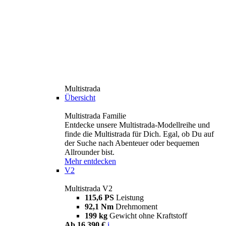
Multistrada
Übersicht
Multistrada Familie
Entdecke unsere Multistrada-Modellreihe und
finde die Multistrada für Dich. Egal, ob Du auf
der Suche nach Abenteuer oder bequemen
Allrounder bist.
Mehr entdecken
V2
Multistrada V2
115,6 PS
Leistung
92,1 Nm
Drehmoment
199 kg
Gewicht ohne Kraftstoff
Ab 16.390 €
i