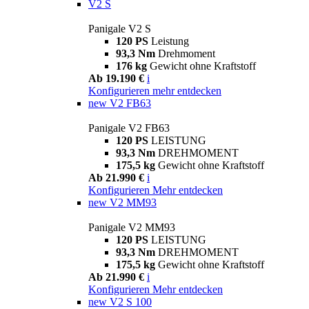
V2 S
Panigale V2 S
120 PS
Leistung
93,3 Nm
Drehmoment
176 kg
Gewicht ohne Kraftstoff
Ab 19.190 €
i
Konfigurieren
mehr entdecken
new
V2 FB63
Panigale V2 FB63
120 PS
LEISTUNG
93,3 Nm
DREHMOMENT
175,5 kg
Gewicht ohne Kraftstoff
Ab 21.990 €
i
Konfigurieren
Mehr entdecken
new
V2 MM93
Panigale V2 MM93
120 PS
LEISTUNG
93,3 Nm
DREHMOMENT
175,5 kg
Gewicht ohne Kraftstoff
Ab 21.990 €
i
Konfigurieren
Mehr entdecken
new
V2 S 100