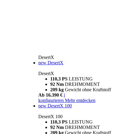
DesertX
new
DesertX
DesertX
110,3 PS
LEISTUNG
92 Nm
DREHMOMENT
209 kg
Gewicht ohne Kraftstoff
Ab 16.390 €
i
konfigurieren
Mehr entdecken
new
DesertX 100
DesertX 100
110,3 PS
LEISTUNG
92 Nm
DREHMOMENT
209 kg
Gewicht ohne Kraftstoff