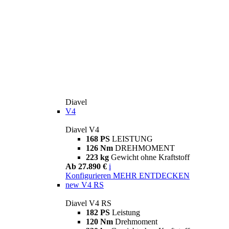
Diavel
V4
Diavel V4
168 PS
LEISTUNG
126 Nm
DREHMOMENT
223 kg
Gewicht ohne Kraftstoff
Ab 27.890 €
i
Konfigurieren
MEHR ENTDECKEN
new
V4 RS
Diavel V4 RS
182 PS
Leistung
120 Nm
Drehmoment