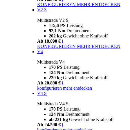
KONFIGURIEREN
MEHR ENTDECKEN
V2 S
Multistrada V2 S
115,6 PS
Leistung
92,1 Nm
Drehmoment
202 kg
Gewicht ohne Kraftstoff
Ab 18.890 €
i
KONFIGURIEREN
MEHR ENTDECKEN
V4
Multistrada V4
170 PS
Leistung
124 Nm
Drehmoment
229 kg
Gewicht ohne Kraftstoff
Ab 20.890 €
i
konfigurieren
mehr entdecken
V4 S
Multistrada V4 S
170 PS
Leistung
124 Nm
Drehmoment
ab 231 kg
Gewicht ohne Kraftstoff
Ab 24.590 €
i
konfigurieren
mehr entdecken