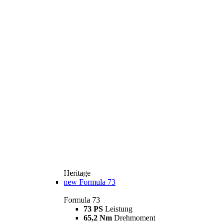
Heritage
new
Formula 73
Formula 73
73 PS
Leistung
65,2 Nm
Drehmoment