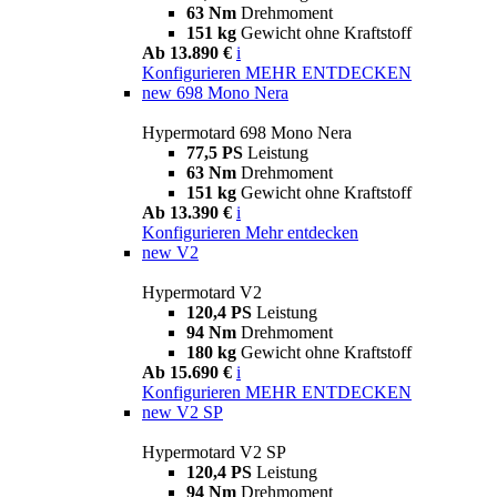
63 Nm
Drehmoment
151 kg
Gewicht ohne Kraftstoff
Ab 13.890 €
i
Konfigurieren
MEHR ENTDECKEN
new
698 Mono Nera
Hypermotard 698 Mono Nera
77,5 PS
Leistung
63 Nm
Drehmoment
151 kg
Gewicht ohne Kraftstoff
Ab 13.390 €
i
Konfigurieren
Mehr entdecken
new
V2
Hypermotard V2
120,4 PS
Leistung
94 Nm
Drehmoment
180 kg
Gewicht ohne Kraftstoff
Ab 15.690 €
i
Konfigurieren
MEHR ENTDECKEN
new
V2 SP
Hypermotard V2 SP
120,4 PS
Leistung
94 Nm
Drehmoment