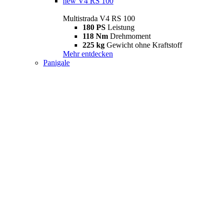
new
V4 RS 100
Multistrada V4 RS 100
180 PS
Leistung
118 Nm
Drehmoment
225 kg
Gewicht ohne Kraftstoff
Mehr entdecken
Panigale