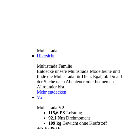
Multistrada
Übersicht
Multistrada Familie
Entdecke unsere Multistrada-Modellreihe und
finde die Multistrada für Dich. Egal, ob Du auf
der Suche nach Abenteuer oder bequemen
Allrounder bist.
Mehr entdecken
V2
Multistrada V2
115,6 PS
Leistung
92,1 Nm
Drehmoment
199 kg
Gewicht ohne Kraftstoff
Ab 16.390 €
i