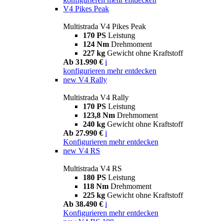
V4 Pikes Peak
Multistrada V4 Pikes Peak
170 PS
Leistung
124 Nm
Drehmoment
227 kg
Gewicht ohne Kraftstoff
Ab 31.990 €
i
konfigurieren
mehr entdecken
new
V4 Rally
Multistrada V4 Rally
170 PS
Leistung
123,8 Nm
Drehmoment
240 kg
Gewicht ohne Kraftstoff
Ab 27.990 €
i
Konfigurieren
mehr entdecken
new
V4 RS
Multistrada V4 RS
180 PS
Leistung
118 Nm
Drehmoment
225 kg
Gewicht ohne Kraftstoff
Ab 38.490 €
i
Konfigurieren
mehr entdecken