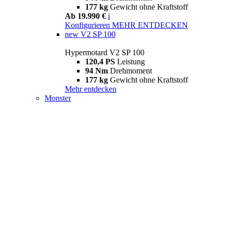
177 kg
Gewicht ohne Kraftstoff
Ab 19.990 €
i
Konfigurieren
MEHR ENTDECKEN
new
V2 SP 100
Hypermotard V2 SP 100
120,4 PS
Leistung
94 Nm
Drehmoment
177 kg
Gewicht ohne Kraftstoff
Mehr entdecken
Monster