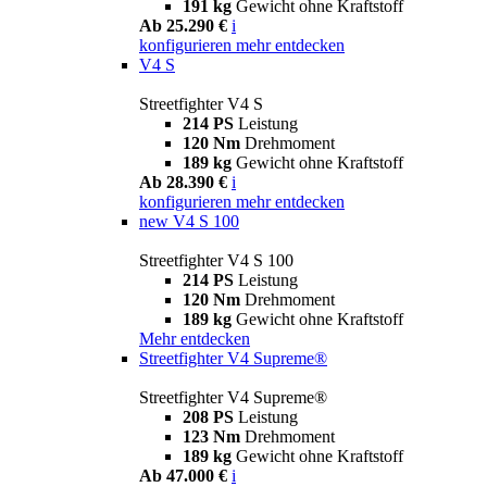
191 kg
Gewicht ohne Kraftstoff
Ab 25.290 €
i
konfigurieren
mehr entdecken
V4 S
Streetfighter V4 S
214 PS
Leistung
120 Nm
Drehmoment
189 kg
Gewicht ohne Kraftstoff
Ab 28.390 €
i
konfigurieren
mehr entdecken
new
V4 S 100
Streetfighter V4 S 100
214 PS
Leistung
120 Nm
Drehmoment
189 kg
Gewicht ohne Kraftstoff
Mehr entdecken
Streetfighter V4 Supreme®
Streetfighter V4 Supreme®
208 PS
Leistung
123 Nm
Drehmoment
189 kg
Gewicht ohne Kraftstoff
Ab 47.000 €
i