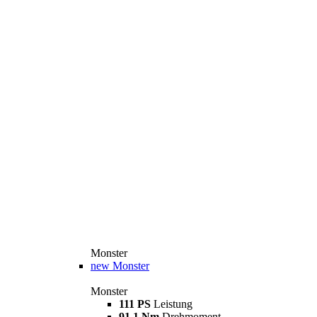
Monster
new
Monster
Monster
111 PS
Leistung
91,1 Nm
Drehmoment