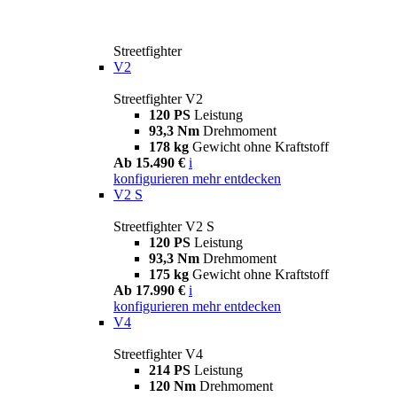
Streetfighter
V2
Streetfighter V2
120 PS
Leistung
93,3 Nm
Drehmoment
178 kg
Gewicht ohne Kraftstoff
Ab 15.490 €
i
konfigurieren
mehr entdecken
V2 S
Streetfighter V2 S
120 PS
Leistung
93,3 Nm
Drehmoment
175 kg
Gewicht ohne Kraftstoff
Ab 17.990 €
i
konfigurieren
mehr entdecken
V4
Streetfighter V4
214 PS
Leistung
120 Nm
Drehmoment