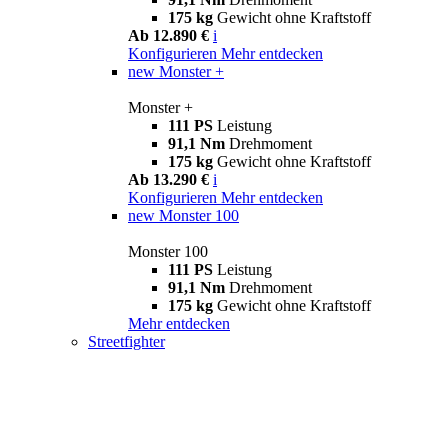
175 kg
Gewicht ohne Kraftstoff
Ab 12.890 €
i
Konfigurieren
Mehr entdecken
new
Monster +
Monster +
111 PS
Leistung
91,1 Nm
Drehmoment
175 kg
Gewicht ohne Kraftstoff
Ab 13.290 €
i
Konfigurieren
Mehr entdecken
new
Monster 100
Monster 100
111 PS
Leistung
91,1 Nm
Drehmoment
175 kg
Gewicht ohne Kraftstoff
Mehr entdecken
Streetfighter