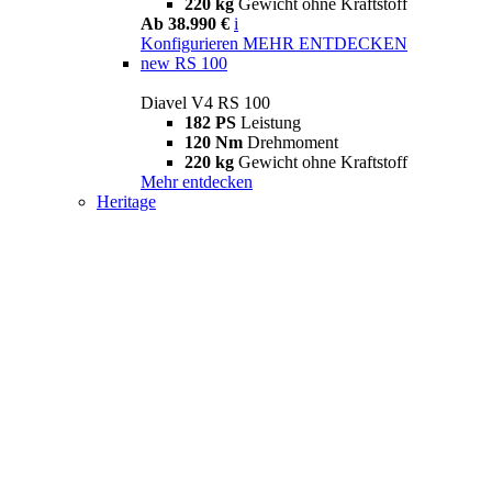
220 kg
Gewicht ohne Kraftstoff
Ab 38.990 €
i
Konfigurieren
MEHR ENTDECKEN
new
RS 100
Diavel V4 RS 100
182 PS
Leistung
120 Nm
Drehmoment
220 kg
Gewicht ohne Kraftstoff
Mehr entdecken
Heritage