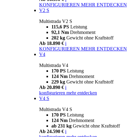
KONFIGURIEREN
MEHR ENTDECKEN
V2 S
Multistrada V2 S
115,6 PS
Leistung
92,1 Nm
Drehmoment
202 kg
Gewicht ohne Kraftstoff
Ab 18.890 €
i
KONFIGURIEREN
MEHR ENTDECKEN
V4
Multistrada V4
170 PS
Leistung
124 Nm
Drehmoment
229 kg
Gewicht ohne Kraftstoff
Ab 20.890 €
i
konfigurieren
mehr entdecken
V4 S
Multistrada V4 S
170 PS
Leistung
124 Nm
Drehmoment
ab 231 kg
Gewicht ohne Kraftstoff
Ab 24.590 €
i
konfigurieren
mehr entdecken