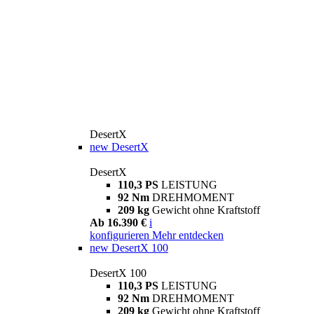
DesertX
new
DesertX
DesertX
110,3 PS
LEISTUNG
92 Nm
DREHMOMENT
209 kg
Gewicht ohne Kraftstoff
Ab 16.390 €
i
konfigurieren
Mehr entdecken
new
DesertX 100
DesertX 100
110,3 PS
LEISTUNG
92 Nm
DREHMOMENT
209 kg
Gewicht ohne Kraftstoff