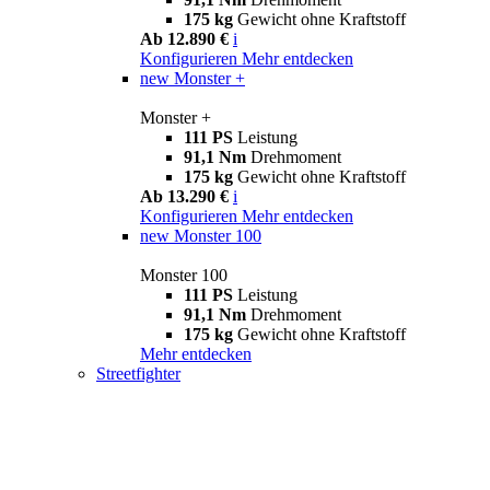
175 kg
Gewicht ohne Kraftstoff
Ab 12.890 €
i
Konfigurieren
Mehr entdecken
new
Monster +
Monster +
111 PS
Leistung
91,1 Nm
Drehmoment
175 kg
Gewicht ohne Kraftstoff
Ab 13.290 €
i
Konfigurieren
Mehr entdecken
new
Monster 100
Monster 100
111 PS
Leistung
91,1 Nm
Drehmoment
175 kg
Gewicht ohne Kraftstoff
Mehr entdecken
Streetfighter