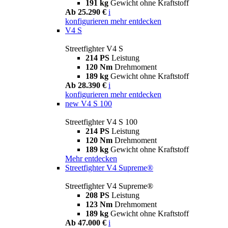
191 kg
Gewicht ohne Kraftstoff
Ab 25.290 €
i
konfigurieren
mehr entdecken
V4 S
Streetfighter V4 S
214 PS
Leistung
120 Nm
Drehmoment
189 kg
Gewicht ohne Kraftstoff
Ab 28.390 €
i
konfigurieren
mehr entdecken
new
V4 S 100
Streetfighter V4 S 100
214 PS
Leistung
120 Nm
Drehmoment
189 kg
Gewicht ohne Kraftstoff
Mehr entdecken
Streetfighter V4 Supreme®
Streetfighter V4 Supreme®
208 PS
Leistung
123 Nm
Drehmoment
189 kg
Gewicht ohne Kraftstoff
Ab 47.000 €
i