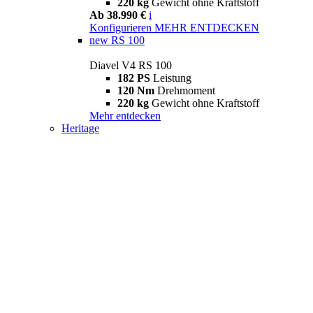
220 kg
Gewicht ohne Kraftstoff
Ab 38.990 €
i
Konfigurieren
MEHR ENTDECKEN
new
RS 100
Diavel V4 RS 100
182 PS
Leistung
120 Nm
Drehmoment
220 kg
Gewicht ohne Kraftstoff
Mehr entdecken
Heritage