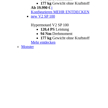
177 kg
Gewicht ohne Kraftstoff
Ab 19.990 €
i
Konfigurieren
MEHR ENTDECKEN
new
V2 SP 100
Hypermotard V2 SP 100
120,4 PS
Leistung
94 Nm
Drehmoment
177 kg
Gewicht ohne Kraftstoff
Mehr entdecken
Monster