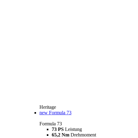
Heritage
new
Formula 73
Formula 73
73 PS
Leistung
65,2 Nm
Drehmoment