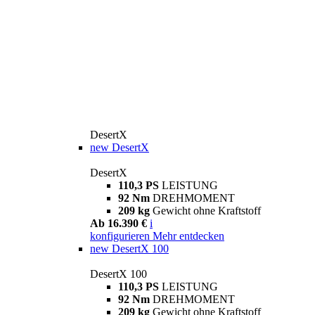
DesertX
new
DesertX
DesertX
110,3 PS
LEISTUNG
92 Nm
DREHMOMENT
209 kg
Gewicht ohne Kraftstoff
Ab 16.390 €
i
konfigurieren
Mehr entdecken
new
DesertX 100
DesertX 100
110,3 PS
LEISTUNG
92 Nm
DREHMOMENT
209 kg
Gewicht ohne Kraftstoff