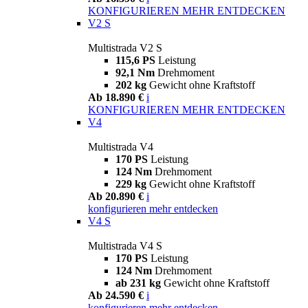
KONFIGURIEREN
MEHR ENTDECKEN
V2 S
Multistrada V2 S
115,6 PS
Leistung
92,1 Nm
Drehmoment
202 kg
Gewicht ohne Kraftstoff
Ab 18.890 €
i
KONFIGURIEREN
MEHR ENTDECKEN
V4
Multistrada V4
170 PS
Leistung
124 Nm
Drehmoment
229 kg
Gewicht ohne Kraftstoff
Ab 20.890 €
i
konfigurieren
mehr entdecken
V4 S
Multistrada V4 S
170 PS
Leistung
124 Nm
Drehmoment
ab 231 kg
Gewicht ohne Kraftstoff
Ab 24.590 €
i
konfigurieren
mehr entdecken