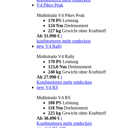
V4 Pikes Peak
Multistrada V4 Pikes Peak
170 PS
Leistung
124 Nm
Drehmoment
227 kg
Gewicht ohne Kraftstoff
Ab 31.990 €
i
konfigurieren
mehr entdecken
new
V4 Rally
Multistrada V4 Rally
170 PS
Leistung
123,8 Nm
Drehmoment
240 kg
Gewicht ohne Kraftstoff
Ab 27.990 €
i
Konfigurieren
mehr entdecken
new
V4 RS
Multistrada V4 RS
180 PS
Leistung
118 Nm
Drehmoment
225 kg
Gewicht ohne Kraftstoff
Ab 38.490 €
i
Konfigurieren
mehr entdecken