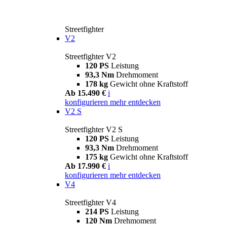
Streetfighter
V2
Streetfighter V2
120 PS
Leistung
93,3 Nm
Drehmoment
178 kg
Gewicht ohne Kraftstoff
Ab 15.490 €
i
konfigurieren
mehr entdecken
V2 S
Streetfighter V2 S
120 PS
Leistung
93,3 Nm
Drehmoment
175 kg
Gewicht ohne Kraftstoff
Ab 17.990 €
i
konfigurieren
mehr entdecken
V4
Streetfighter V4
214 PS
Leistung
120 Nm
Drehmoment