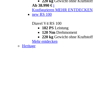
220 kg
Gewicht ohne Kraftstoff
Ab 38.990 €
i
Konfigurieren
MEHR ENTDECKEN
new
RS 100
Diavel V4 RS 100
182 PS
Leistung
120 Nm
Drehmoment
220 kg
Gewicht ohne Kraftstoff
Mehr entdecken
Heritage