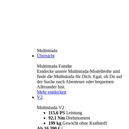
Multistrada
Übersicht
Multistrada Familie
Entdecke unsere Multistrada-Modellreihe und
finde die Multistrada für Dich. Egal, ob Du auf
der Suche nach Abenteuer oder bequemen
Allrounder bist.
Mehr entdecken
V2
Multistrada V2
115,6 PS
Leistung
92,1 Nm
Drehmoment
199 kg
Gewicht ohne Kraftstoff
Ab 16.390 €
i