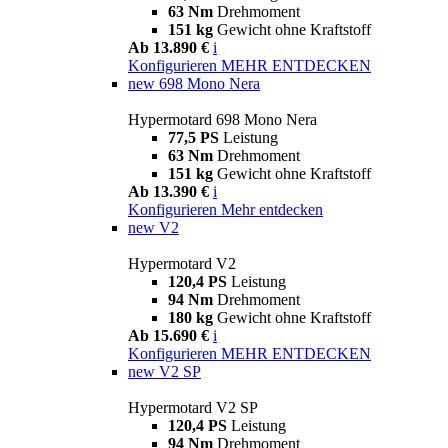
63 Nm
Drehmoment
151 kg
Gewicht ohne Kraftstoff
Ab 13.890 €
i
Konfigurieren
MEHR ENTDECKEN
new
698 Mono Nera
Hypermotard 698 Mono Nera
77,5 PS
Leistung
63 Nm
Drehmoment
151 kg
Gewicht ohne Kraftstoff
Ab 13.390 €
i
Konfigurieren
Mehr entdecken
new
V2
Hypermotard V2
120,4 PS
Leistung
94 Nm
Drehmoment
180 kg
Gewicht ohne Kraftstoff
Ab 15.690 €
i
Konfigurieren
MEHR ENTDECKEN
new
V2 SP
Hypermotard V2 SP
120,4 PS
Leistung
94 Nm
Drehmoment