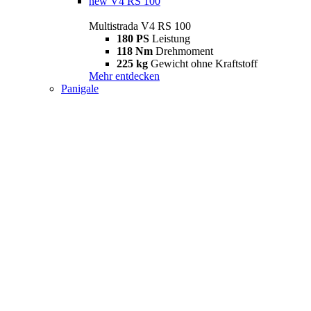
new
V4 RS 100
Multistrada V4 RS 100
180 PS
Leistung
118 Nm
Drehmoment
225 kg
Gewicht ohne Kraftstoff
Mehr entdecken
Panigale