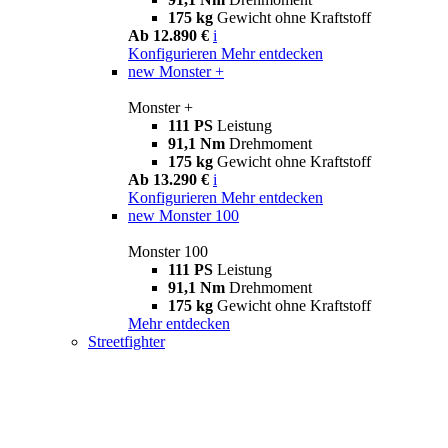
175 kg
Gewicht ohne Kraftstoff
Ab 12.890 €
i
Konfigurieren
Mehr entdecken
new
Monster +
Monster +
111 PS
Leistung
91,1 Nm
Drehmoment
175 kg
Gewicht ohne Kraftstoff
Ab 13.290 €
i
Konfigurieren
Mehr entdecken
new
Monster 100
Monster 100
111 PS
Leistung
91,1 Nm
Drehmoment
175 kg
Gewicht ohne Kraftstoff
Mehr entdecken
Streetfighter