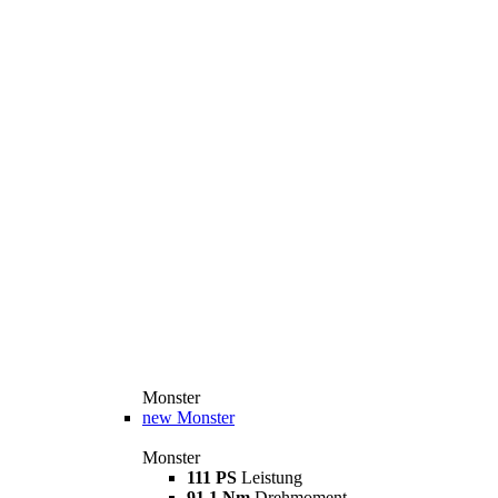
Monster
new
Monster
Monster
111 PS
Leistung
91,1 Nm
Drehmoment