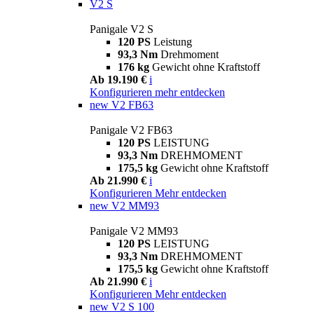
V2 S
Panigale V2 S
120 PS
Leistung
93,3 Nm
Drehmoment
176 kg
Gewicht ohne Kraftstoff
Ab 19.190 €
i
Konfigurieren
mehr entdecken
new
V2 FB63
Panigale V2 FB63
120 PS
LEISTUNG
93,3 Nm
DREHMOMENT
175,5 kg
Gewicht ohne Kraftstoff
Ab 21.990 €
i
Konfigurieren
Mehr entdecken
new
V2 MM93
Panigale V2 MM93
120 PS
LEISTUNG
93,3 Nm
DREHMOMENT
175,5 kg
Gewicht ohne Kraftstoff
Ab 21.990 €
i
Konfigurieren
Mehr entdecken
new
V2 S 100