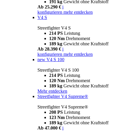
191 kg
Gewicht ohne Kraftstoff
Ab 25.290 €
i
konfigurieren
mehr entdecken
V4 S
Streetfighter V4 S
214 PS
Leistung
120 Nm
Drehmoment
189 kg
Gewicht ohne Kraftstoff
Ab 28.390 €
i
konfigurieren
mehr entdecken
new
V4 S 100
Streetfighter V4 S 100
214 PS
Leistung
120 Nm
Drehmoment
189 kg
Gewicht ohne Kraftstoff
Mehr entdecken
Streetfighter V4 Supreme®
Streetfighter V4 Supreme®
208 PS
Leistung
123 Nm
Drehmoment
189 kg
Gewicht ohne Kraftstoff
Ab 47.000 €
i