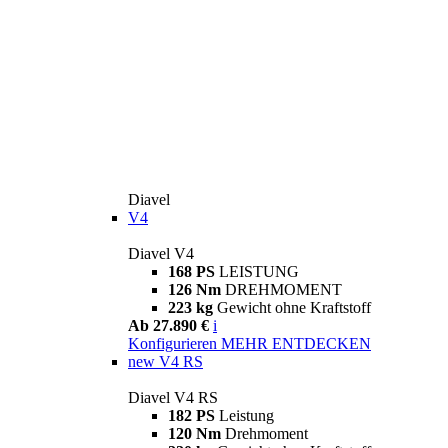
Diavel
V4
Diavel V4
168 PS
LEISTUNG
126 Nm
DREHMOMENT
223 kg
Gewicht ohne Kraftstoff
Ab 27.890 €
i
Konfigurieren
MEHR ENTDECKEN
new
V4 RS
Diavel V4 RS
182 PS
Leistung
120 Nm
Drehmoment