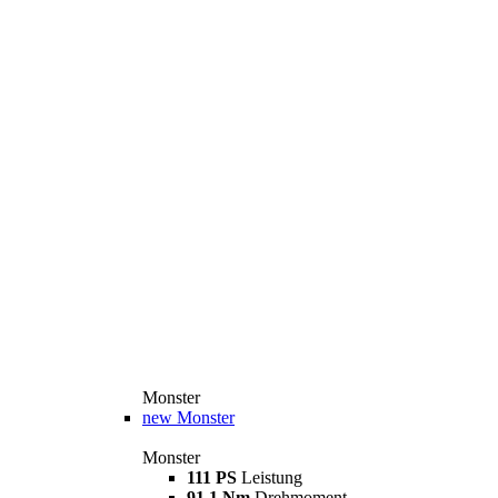
Monster
new
Monster
Monster
111 PS
Leistung
91,1 Nm
Drehmoment