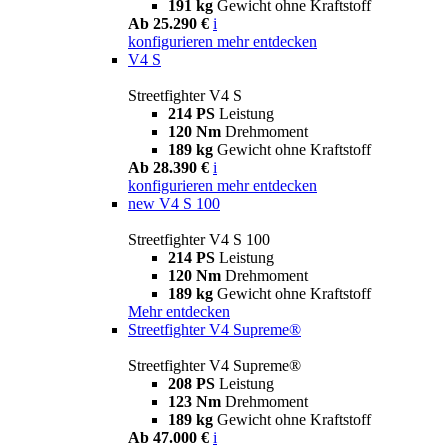
191 kg
Gewicht ohne Kraftstoff
Ab 25.290 €
i
konfigurieren
mehr entdecken
V4 S
Streetfighter V4 S
214 PS
Leistung
120 Nm
Drehmoment
189 kg
Gewicht ohne Kraftstoff
Ab 28.390 €
i
konfigurieren
mehr entdecken
new
V4 S 100
Streetfighter V4 S 100
214 PS
Leistung
120 Nm
Drehmoment
189 kg
Gewicht ohne Kraftstoff
Mehr entdecken
Streetfighter V4 Supreme®
Streetfighter V4 Supreme®
208 PS
Leistung
123 Nm
Drehmoment
189 kg
Gewicht ohne Kraftstoff
Ab 47.000 €
i