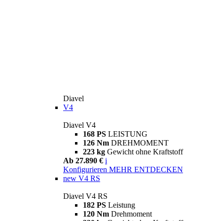
Diavel
V4
Diavel V4
168 PS
LEISTUNG
126 Nm
DREHMOMENT
223 kg
Gewicht ohne Kraftstoff
Ab 27.890 €
i
Konfigurieren
MEHR ENTDECKEN
new
V4 RS
Diavel V4 RS
182 PS
Leistung
120 Nm
Drehmoment