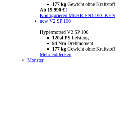
177 kg
Gewicht ohne Kraftstoff
Ab 19.990 €
i
Konfigurieren
MEHR ENTDECKEN
new
V2 SP 100
Hypermotard V2 SP 100
120,4 PS
Leistung
94 Nm
Drehmoment
177 kg
Gewicht ohne Kraftstoff
Mehr entdecken
Monster