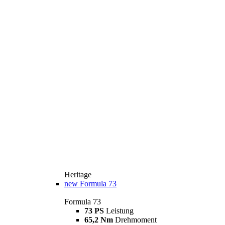
Heritage
new
Formula 73
Formula 73
73 PS
Leistung
65,2 Nm
Drehmoment