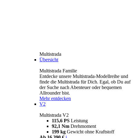
Multistrada
Übersicht
Multistrada Familie
Entdecke unsere Multistrada-Modellreihe und
finde die Multistrada für Dich. Egal, ob Du auf
der Suche nach Abenteuer oder bequemen
Allrounder bist.
Mehr entdecken
V2
Multistrada V2
115,6 PS
Leistung
92,1 Nm
Drehmoment
199 kg
Gewicht ohne Kraftstoff
Ab 16.390 €
i