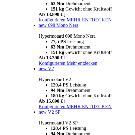
63 Nm
Drehmoment
151 kg
Gewicht ohne Kraftstoff
Ab 13.890 €
i
Konfigurieren
MEHR ENTDECKEN
new
698 Mono Nera
Hypermotard 698 Mono Nera
77,5 PS
Leistung
63 Nm
Drehmoment
151 kg
Gewicht ohne Kraftstoff
Ab 13.390 €
i
Konfigurieren
Mehr entdecken
new
V2
Hypermotard V2
120,4 PS
Leistung
94 Nm
Drehmoment
180 kg
Gewicht ohne Kraftstoff
Ab 15.690 €
i
Konfigurieren
MEHR ENTDECKEN
new
V2 SP
Hypermotard V2 SP
120,4 PS
Leistung
94 Nm
Drehmoment