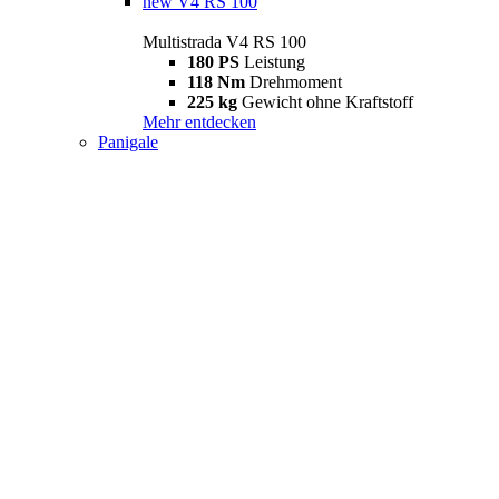
new
V4 RS 100
Multistrada V4 RS 100
180 PS
Leistung
118 Nm
Drehmoment
225 kg
Gewicht ohne Kraftstoff
Mehr entdecken
Panigale