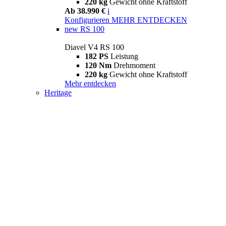
220 kg
Gewicht ohne Kraftstoff
Ab 38.990 €
i
Konfigurieren
MEHR ENTDECKEN
new
RS 100
Diavel V4 RS 100
182 PS
Leistung
120 Nm
Drehmoment
220 kg
Gewicht ohne Kraftstoff
Mehr entdecken
Heritage