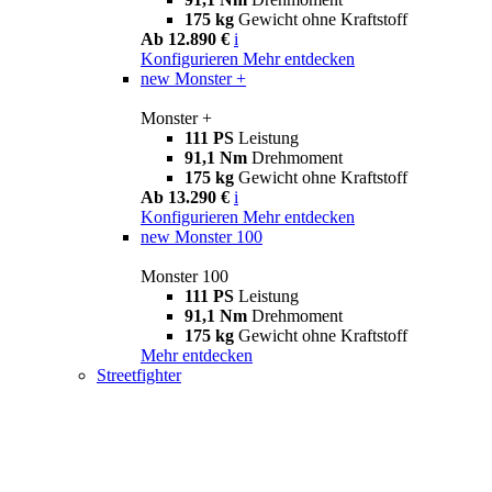
175 kg
Gewicht ohne Kraftstoff
Ab 12.890 €
i
Konfigurieren
Mehr entdecken
new
Monster +
Monster +
111 PS
Leistung
91,1 Nm
Drehmoment
175 kg
Gewicht ohne Kraftstoff
Ab 13.290 €
i
Konfigurieren
Mehr entdecken
new
Monster 100
Monster 100
111 PS
Leistung
91,1 Nm
Drehmoment
175 kg
Gewicht ohne Kraftstoff
Mehr entdecken
Streetfighter