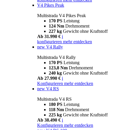
V4 Pikes Peak
Multistrada V4 Pikes Peak
170 PS
Leistung
124 Nm
Drehmoment
227 kg
Gewicht ohne Kraftstoff
Ab 31.990 €
i
konfigurieren
mehr entdecken
new
V4 Rally
Multistrada V4 Rally
170 PS
Leistung
123,8 Nm
Drehmoment
240 kg
Gewicht ohne Kraftstoff
Ab 27.990 €
i
Konfigurieren
mehr entdecken
new
V4 RS
Multistrada V4 RS
180 PS
Leistung
118 Nm
Drehmoment
225 kg
Gewicht ohne Kraftstoff
Ab 38.490 €
i
Konfigurieren
mehr entdecken