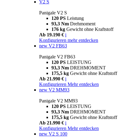
V2 S
Panigale V2 S
120 PS
Leistung
93,3 Nm
Drehmoment
176 kg
Gewicht ohne Kraftstoff
Ab 19.190 €
i
Konfigurieren
mehr entdecken
new
V2 FB63
Panigale V2 FB63
120 PS
LEISTUNG
93,3 Nm
DREHMOMENT
175,5 kg
Gewicht ohne Kraftstoff
Ab 21.990 €
i
Konfigurieren
Mehr entdecken
new
V2 MM93
Panigale V2 MM93
120 PS
LEISTUNG
93,3 Nm
DREHMOMENT
175,5 kg
Gewicht ohne Kraftstoff
Ab 21.990 €
i
Konfigurieren
Mehr entdecken
new
V2 S 100