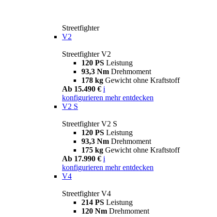
Streetfighter
V2
Streetfighter V2
120 PS
Leistung
93,3 Nm
Drehmoment
178 kg
Gewicht ohne Kraftstoff
Ab 15.490 €
i
konfigurieren
mehr entdecken
V2 S
Streetfighter V2 S
120 PS
Leistung
93,3 Nm
Drehmoment
175 kg
Gewicht ohne Kraftstoff
Ab 17.990 €
i
konfigurieren
mehr entdecken
V4
Streetfighter V4
214 PS
Leistung
120 Nm
Drehmoment