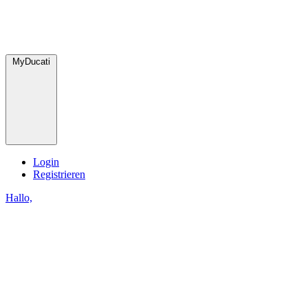
MyDucati
Login
Registrieren
Hallo,