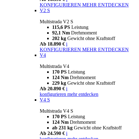
KONFIGURIEREN
MEHR ENTDECKEN
V2 S
Multistrada V2 S
115,6 PS
Leistung
92,1 Nm
Drehmoment
202 kg
Gewicht ohne Kraftstoff
Ab 18.890 €
i
KONFIGURIEREN
MEHR ENTDECKEN
V4
Multistrada V4
170 PS
Leistung
124 Nm
Drehmoment
229 kg
Gewicht ohne Kraftstoff
Ab 20.890 €
i
konfigurieren
mehr entdecken
V4 S
Multistrada V4 S
170 PS
Leistung
124 Nm
Drehmoment
ab 231 kg
Gewicht ohne Kraftstoff
Ab 24.590 €
i
konfigurieren
mehr entdecken