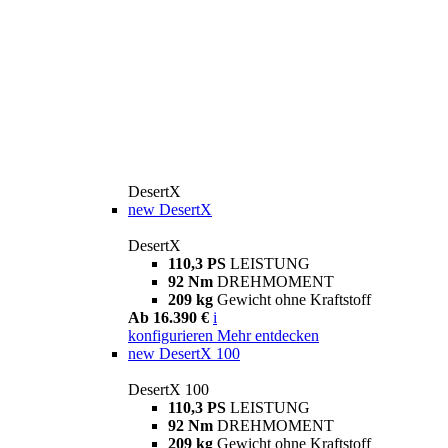
DesertX
new
DesertX
DesertX
110,3 PS
LEISTUNG
92 Nm
DREHMOMENT
209 kg
Gewicht ohne Kraftstoff
Ab 16.390 €
i
konfigurieren
Mehr entdecken
new
DesertX 100
DesertX 100
110,3 PS
LEISTUNG
92 Nm
DREHMOMENT
209 kg
Gewicht ohne Kraftstoff