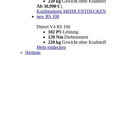
220 kg
Gewicht ohne Kraftstoff
Ab 38.990 €
i
Konfigurieren
MEHR ENTDECKEN
new
RS 100
Diavel V4 RS 100
182 PS
Leistung
120 Nm
Drehmoment
220 kg
Gewicht ohne Kraftstoff
Mehr entdecken
Heritage