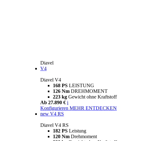
Diavel
V4
Diavel V4
168 PS
LEISTUNG
126 Nm
DREHMOMENT
223 kg
Gewicht ohne Kraftstoff
Ab 27.890 €
i
Konfigurieren
MEHR ENTDECKEN
new
V4 RS
Diavel V4 RS
182 PS
Leistung
120 Nm
Drehmoment