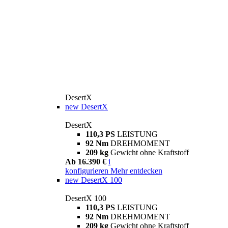
DesertX
new
DesertX
DesertX
110,3 PS
LEISTUNG
92 Nm
DREHMOMENT
209 kg
Gewicht ohne Kraftstoff
Ab 16.390 €
i
konfigurieren
Mehr entdecken
new
DesertX 100
DesertX 100
110,3 PS
LEISTUNG
92 Nm
DREHMOMENT
209 kg
Gewicht ohne Kraftstoff