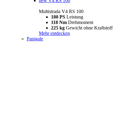
new
V4 RS 100
Multistrada V4 RS 100
180 PS
Leistung
118 Nm
Drehmoment
225 kg
Gewicht ohne Kraftstoff
Mehr entdecken
Panigale