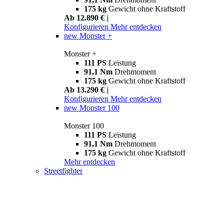
175 kg
Gewicht ohne Kraftstoff
Ab 12.890 €
i
Konfigurieren
Mehr entdecken
new
Monster +
Monster +
111 PS
Leistung
91,1 Nm
Drehmoment
175 kg
Gewicht ohne Kraftstoff
Ab 13.290 €
i
Konfigurieren
Mehr entdecken
new
Monster 100
Monster 100
111 PS
Leistung
91,1 Nm
Drehmoment
175 kg
Gewicht ohne Kraftstoff
Mehr entdecken
Streetfighter