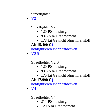
Streetfighter
V2
Streetfighter V2
120 PS
Leistung
93,3 Nm
Drehmoment
178 kg
Gewicht ohne Kraftstoff
Ab 15.490 €
i
konfigurieren
mehr entdecken
V2 S
Streetfighter V2 S
120 PS
Leistung
93,3 Nm
Drehmoment
175 kg
Gewicht ohne Kraftstoff
Ab 17.990 €
i
konfigurieren
mehr entdecken
V4
Streetfighter V4
214 PS
Leistung
120 Nm
Drehmoment