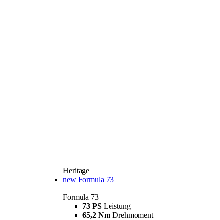
Heritage
new
Formula 73
Formula 73
73 PS
Leistung
65,2 Nm
Drehmoment