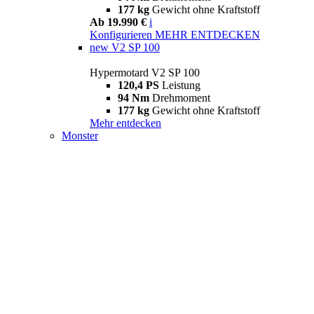
177 kg
Gewicht ohne Kraftstoff
Ab 19.990 €
i
Konfigurieren
MEHR ENTDECKEN
new
V2 SP 100
Hypermotard V2 SP 100
120,4 PS
Leistung
94 Nm
Drehmoment
177 kg
Gewicht ohne Kraftstoff
Mehr entdecken
Monster