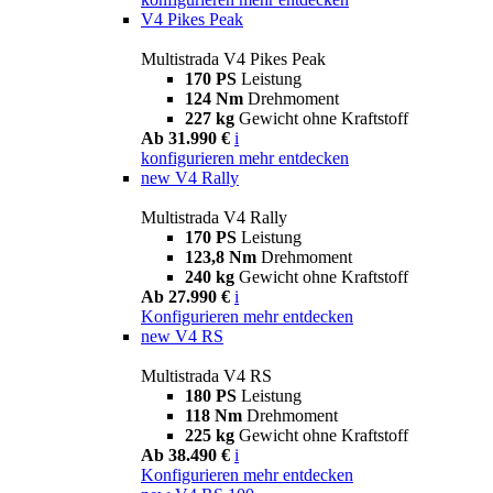
V4 Pikes Peak
Multistrada V4 Pikes Peak
170 PS
Leistung
124 Nm
Drehmoment
227 kg
Gewicht ohne Kraftstoff
Ab 31.990 €
i
konfigurieren
mehr entdecken
new
V4 Rally
Multistrada V4 Rally
170 PS
Leistung
123,8 Nm
Drehmoment
240 kg
Gewicht ohne Kraftstoff
Ab 27.990 €
i
Konfigurieren
mehr entdecken
new
V4 RS
Multistrada V4 RS
180 PS
Leistung
118 Nm
Drehmoment
225 kg
Gewicht ohne Kraftstoff
Ab 38.490 €
i
Konfigurieren
mehr entdecken