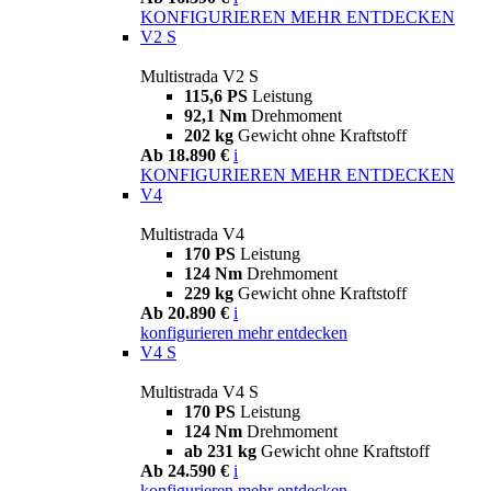
KONFIGURIEREN
MEHR ENTDECKEN
V2 S
Multistrada V2 S
115,6 PS
Leistung
92,1 Nm
Drehmoment
202 kg
Gewicht ohne Kraftstoff
Ab 18.890 €
i
KONFIGURIEREN
MEHR ENTDECKEN
V4
Multistrada V4
170 PS
Leistung
124 Nm
Drehmoment
229 kg
Gewicht ohne Kraftstoff
Ab 20.890 €
i
konfigurieren
mehr entdecken
V4 S
Multistrada V4 S
170 PS
Leistung
124 Nm
Drehmoment
ab 231 kg
Gewicht ohne Kraftstoff
Ab 24.590 €
i
konfigurieren
mehr entdecken