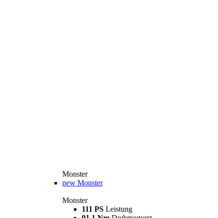
Monster
new
Monster
Monster
111 PS
Leistung
91,1 Nm
Drehmoment