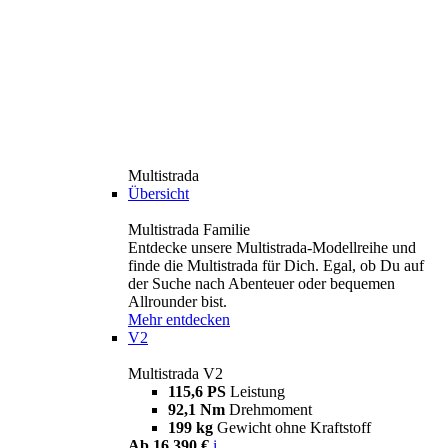
Multistrada
Übersicht
Multistrada Familie
Entdecke unsere Multistrada-Modellreihe und
finde die Multistrada für Dich. Egal, ob Du auf
der Suche nach Abenteuer oder bequemen
Allrounder bist.
Mehr entdecken
V2
Multistrada V2
115,6 PS
Leistung
92,1 Nm
Drehmoment
199 kg
Gewicht ohne Kraftstoff
Ab 16.390 €
i