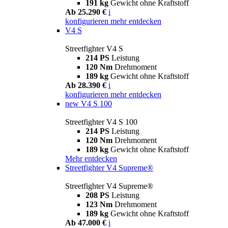
191 kg
Gewicht ohne Kraftstoff
Ab 25.290 €
i
konfigurieren
mehr entdecken
V4 S
Streetfighter V4 S
214 PS
Leistung
120 Nm
Drehmoment
189 kg
Gewicht ohne Kraftstoff
Ab 28.390 €
i
konfigurieren
mehr entdecken
new
V4 S 100
Streetfighter V4 S 100
214 PS
Leistung
120 Nm
Drehmoment
189 kg
Gewicht ohne Kraftstoff
Mehr entdecken
Streetfighter V4 Supreme®
Streetfighter V4 Supreme®
208 PS
Leistung
123 Nm
Drehmoment
189 kg
Gewicht ohne Kraftstoff
Ab 47.000 €
i