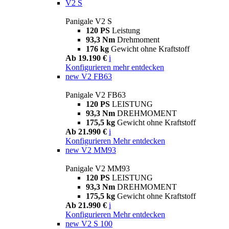
V2 S
Panigale V2 S
120 PS
Leistung
93,3 Nm
Drehmoment
176 kg
Gewicht ohne Kraftstoff
Ab 19.190 €
i
Konfigurieren
mehr entdecken
new
V2 FB63
Panigale V2 FB63
120 PS
LEISTUNG
93,3 Nm
DREHMOMENT
175,5 kg
Gewicht ohne Kraftstoff
Ab 21.990 €
i
Konfigurieren
Mehr entdecken
new
V2 MM93
Panigale V2 MM93
120 PS
LEISTUNG
93,3 Nm
DREHMOMENT
175,5 kg
Gewicht ohne Kraftstoff
Ab 21.990 €
i
Konfigurieren
Mehr entdecken
new
V2 S 100