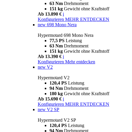
63 Nm
Drehmoment
151 kg
Gewicht ohne Kraftstoff
Ab 13.890 €
i
Konfigurieren
MEHR ENTDECKEN
new
698 Mono Nera
Hypermotard 698 Mono Nera
77,5 PS
Leistung
63 Nm
Drehmoment
151 kg
Gewicht ohne Kraftstoff
Ab 13.390 €
i
Konfigurieren
Mehr entdecken
new
V2
Hypermotard V2
120,4 PS
Leistung
94 Nm
Drehmoment
180 kg
Gewicht ohne Kraftstoff
Ab 15.690 €
i
Konfigurieren
MEHR ENTDECKEN
new
V2 SP
Hypermotard V2 SP
120,4 PS
Leistung
94 Nm
Drehmoment